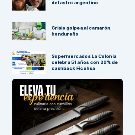
del astro argentino
Crisis golpea al camarón
hondureño
Supermercados La Colonia
celebra 51 años con 20% de
cashback Ficohsa