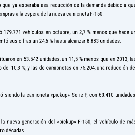
ó que ya esperaba esa reducción de la demanda debido a qu
mpras a la espera de la nueva camioneta F-150.
ió 179.771 vehículos en octubre, un 2,7 % menos que hace u
entó sus cifras un 24,6 % hasta alcanzar 8.883 unidades.
ituaron en 53.542 unidades, un 11,5 % menos que en 2013, la
 del 10,3 %, y las de camionetas en 75.204, una reducción de
ió siendo la camioneta «pickup» Serie F, con 63.410 unidades
 la nueva generación del «pickup» F-150, el vehículo de má
ro décadas.