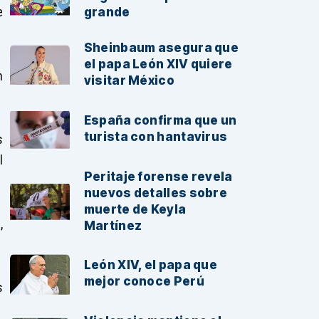
e
grande
Sheinbaum asegura que
el papa León XIV quiere
n
visitar México
España confirma que un
turista con hantavirus
s
l
Peritaje forense revela
nuevos detalles sobre
muerte de Keyla
,
Martínez
León XIV, el papa que
mejor conoce Perú
s