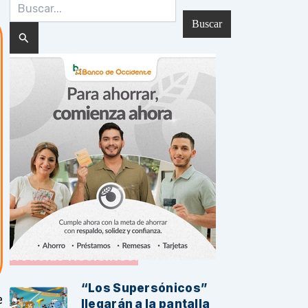
Buscar
por:
Noticias Recientes:
“Los Supersónicos”
e
llegarán a la pantalla