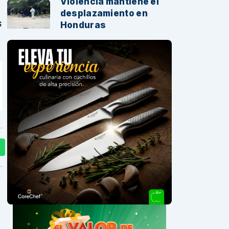
Violencia mantiene el
desplazamiento en
s
Honduras