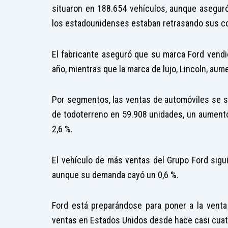
situaron en 188.654 vehículos, aunque asegur
los estadounidenses estaban retrasando sus co
El fabricante aseguró que su marca Ford vend
año, mientras que la marca de lujo, Lincoln, aum
Por segmentos, las ventas de automóviles se s
de todoterreno en 59.908 unidades, un aumento
2,6 %.
El vehículo de más ventas del Grupo Ford sigu
aunque su demanda cayó un 0,6 %.
Ford está preparándose para poner a la venta
ventas en Estados Unidos desde hace casi cuat