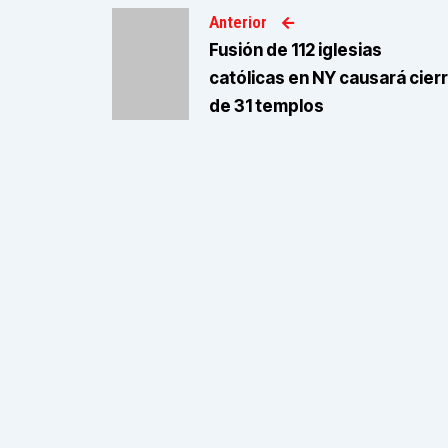
Anterior
Fusión de 112 iglesias
católicas en NY causará cier
de 31 templos