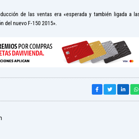
educción de las ventas era «esperada y también ligada a la
ón del nuevo F-150 2015».
m