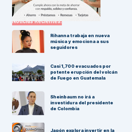
Noticias Recientes:
Rihanna trabaja en nueva
música y emociona a sus
seguidores
Casi 1,700 evacuados por
potente erupción del volcán
de Fuego en Guatemala
Sheinbaum no irá a
investidura del presidente
de Colombia
Japón explora invertir en la