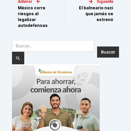
Anterior
Siguiente
México corre
El balneario nazi
riesgos al
que jamás se
legalizar
estrenó
autodefensas
Buscar
por: