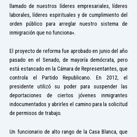
llamado de nuestros líderes empresariales, líderes
laborales, líderes espirituales y de cumplimiento del
orden público para arreglar nuestro sistema de
inmigración que no funciona».
El proyecto de reforma fue aprobado en junio del año
pasado en el Senado, de mayoría demócrata, pero
está estancado en la Cámara de Representantes, que
controla el Partido Republicano. En 2012, el
presidente utilizó su poder para suspender las
deportaciones de ciertos jóvenes inmigrantes
indocumentados y abrirles el camino para la solicitud
de permisos de trabajo.
Un funcionario de alto rango de la Casa Blanca, que