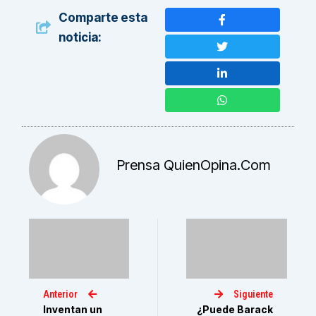
Comparte esta
noticia:
Prensa QuienOpina.com
Anterior
Siguiente
Inventan un
¿Puede Barack