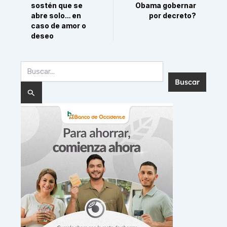
sostén que se
Obama gobernar
abre solo… en
por decreto?
caso de amor o
deseo
Buscar
por: