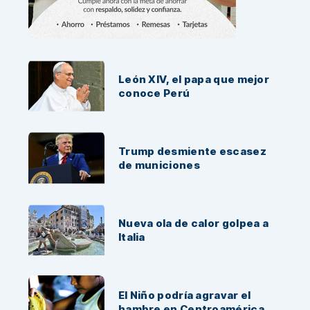
Noticias Recientes:
León XIV, el papa que mejor
conoce Perú
Trump desmiente escasez
de municiones
Nueva ola de calor golpea a
Italia
El Niño podría agravar el
hambre en Centroamérica