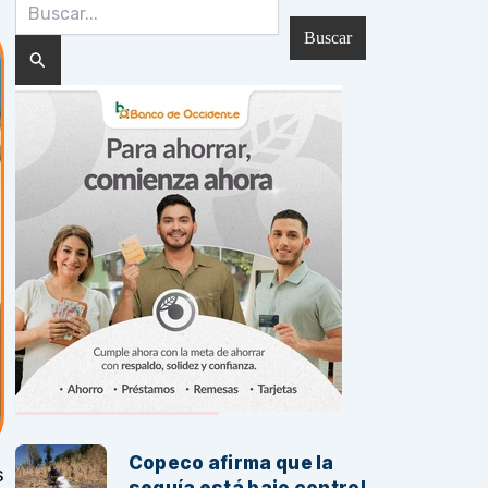
Buscar
por:
Noticias Recientes:
Copeco afirma que la
s