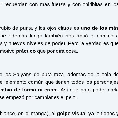
’ recuerdan con más fuerza y con chiribitas en lo
rubio de punta y los ojos claros es
uno de los má
que además luego también nos abrió el camino 
s y nuevos niveles de poder. Pero la verdad es qu
 motivo
práctico
que por otra cosa.
e los Saiyans de pura raza, además de la cola d
 el elemento común que tienen todos los personaje
mbia de forma ni crece
. Así que para poder darl
se empezó por cambiarles el pelo.
 blanco, en el manga), el
golpe visual
ya lo tienes 