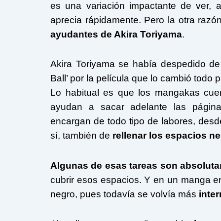
es una variación impactante de ver,
aprecia rápidamente. Pero la otra razó
ayudantes de Akira Toriyama
.
Akira Toriyama se había despedido de
Ball’ por la película que lo cambió todo 
Lo habitual es que los mangakas cue
ayudan a sacar adelante las págin
encargan de todo tipo de labores, des
sí, también de
rellenar los espacios n
Algunas de esas tareas son absolut
cubrir esos espacios. Y en un manga e
negro, pues todavía se volvía más
inte