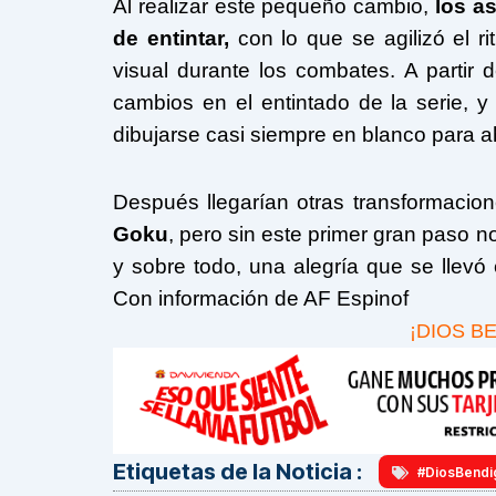
Al realizar este pequeño cambio,
los a
de entintar,
con lo que se agilizó el 
visual durante los combates. A parti
cambios en el entintado de la serie, y
dibujarse casi siempre en blanco para a
Después llegarían otras transformaci
Goku
, pero sin este primer gran paso 
y sobre todo, una alegría que se llevó
Con información de AF Espinof
¡DIOS B
Etiquetas de la Noticia :
#DiosBendi