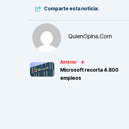
Comparte esta noticia:
QuienOpina.com
Anterior
Microsoft recorta 4.800
empleos