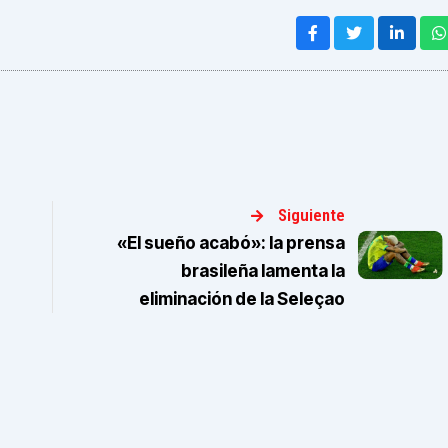
Siguiente
«El sueño acabó»: la prensa
brasileña lamenta la
eliminación de la Seleçao