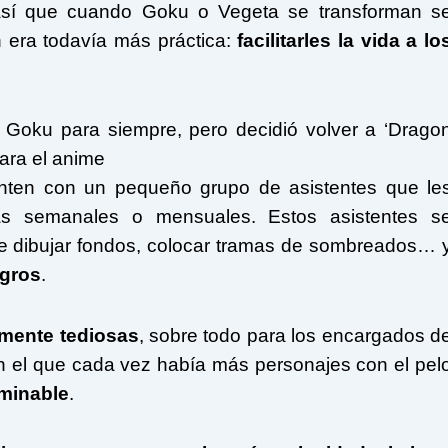
 así que cuando Goku o Vegeta se transforman s
n era todavía más práctica:
facilitarles la vida a lo
 Goku para siempre, pero decidió volver a ‘Drago
para el anime
nten con un pequeño grupo de asistentes que le
as semanales o mensuales. Estos asistentes s
de dibujar fondos, colocar tramas de sombreados… 
egros
.
amente tediosas
, sobre todo para los encargados d
n el que cada vez había más personajes con el pel
rminable
.