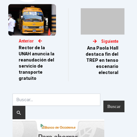
Anterior
Siguiente
Rector de la
Ana Paola Hall
UNAH anuncia la
destaca fin del
reanudación del
TREP en tenso
servicio de
escenario
transporte
electoral
gratuito
Buscar
por: