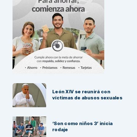
Noticias Recientes:
León XIV se reunirá con
víctimas de abusos sexuales
‘Son como niños 3’ inicia
rodaje