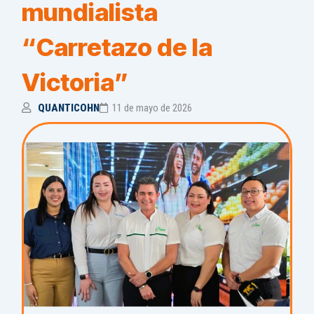
mundialista
“Carretazo de la
Victoria”
QUANTICOHN
11 de mayo de 2026