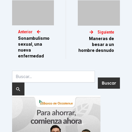
Anterior
Siguiente
Sonambulismo
Maneras de
sexual, una
besar a un
nueva
hombre desnudo
enfermedad
Buscar
por: