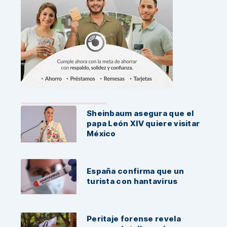
Noticias Recientes:
Sheinbaum asegura que el
papa León XIV quiere visitar
México
España confirma que un
turista con hantavirus
Peritaje forense revela