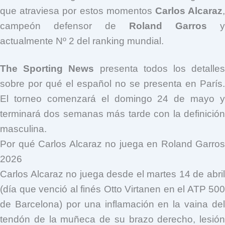
que atraviesa por estos momentos
Carlos Alcaraz
campeón defensor de
Roland Garros
y
actualmente Nº 2 del ranking mundial.
The Sporting News
presenta todos los detalle
sobre por qué el español no se presenta en París.
El torneo comenzará el domingo 24 de mayo y
terminará dos semanas más tarde con la definición
masculina.
Por qué Carlos Alcaraz no juega en Roland Garros
2026
Carlos Alcaraz no juega desde el martes 14 de abril
(día que venció al finés Otto Virtanen en el ATP 500
de Barcelona) por una inflamación en la vaina del
tendón de la muñeca de su brazo derecho, lesión