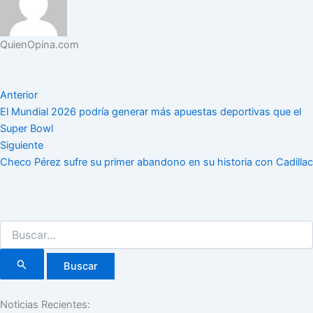
QuienOpina.com
Anterior
El Mundial 2026 podría generar más apuestas deportivas que el
Super Bowl
Siguiente
Checo Pérez sufre su primer abandono en su historia con Cadillac
Buscar
por:
Noticias Recientes: