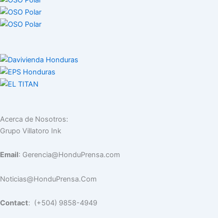
Acerca de Nosotros:
Grupo Villatoro Ink
Email
: Gerencia@HonduPrensa.com
Noticias@HonduPrensa.Com
Contact
: (+504) 9858-4949