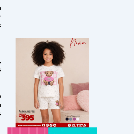
n
r
s
,
s
e
n
s