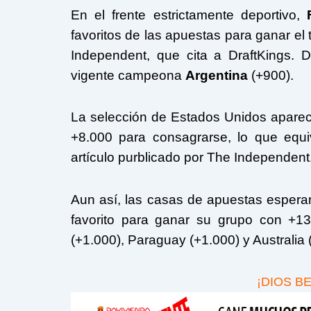
En el frente estrictamente deportivo,
favoritos de las apuestas para ganar el
Independent, que cita a DraftKings. D
vigente campeona
Argentina
(+900).
La selección de Estados Unidos aparec
+8.000 para consagrarse, lo que equ
artículo purblicado por The Independent
Aun así, las casas de apuestas esperan
favorito para ganar su grupo con +1
(+1.000), Paraguay (+1.000) y Australia
¡DIOS B