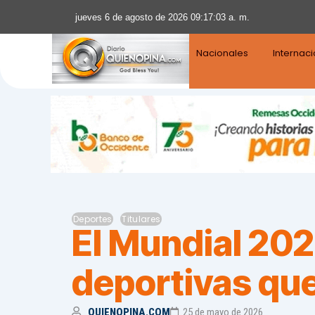
jueves 6 de agosto de 2026 09:17:04 a. m.
Nacionales
Internac
Deportes
Titulares
El Mundial 20
deportivas que
QUIENOPINA.COM
25 de mayo de 2026