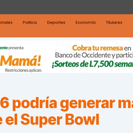
ionales
Politica
Deportes
Economía
Titulares
26 podría generar 
 el Super Bowl