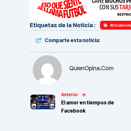
Etiquetas de la Noticia :
#DiosBendi
Comparte esta noticia:
QuienOpina.com
Anterior
El amor en tiempos de
Facebook