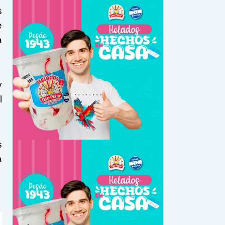
s
e
a
y
l
s
a