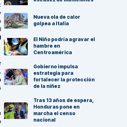
:
y
Nueva ola de calor
o
golpea a Italia
l
l
El Niño podría agravar el
hambre en
Centroamérica
r
Gobierno impulsa
,
estrategia para
n
fortalecer la protección
de la niñez
s
Tras 13 años de espera,
Honduras pone en
n
marcha el censo
nacional
a