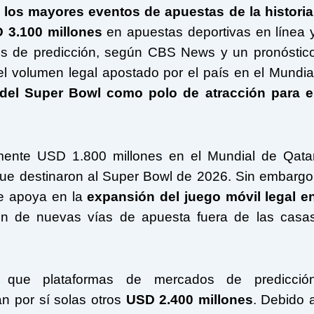
 los mayores eventos de apuestas de la historia
 3.100 millones
en apuestas deportivas en línea 
 de predicción, según CBS News y un pronóstic
l volumen legal apostado por el país en el Mundia
 del
Super Bowl
como polo de atracción para e
mente USD 1.800 millones en el Mundial de Qata
que destinaron al Super Bowl de 2026. Sin embargo
se apoya en la
expansión del juego móvil legal e
ón de nuevas vías de apuesta fuera de las casa
a que plataformas de mercados de predicció
n por sí solas otros
USD 2.400 millones
. Debido 