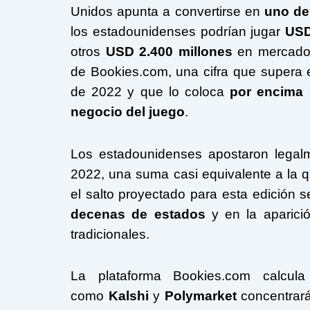
Unidos apunta a convertirse en
uno de
los estadounidenses podrían jugar
USD
otros
USD 2.400 millones
en mercados
de Bookies.com, una cifra que supera e
de 2022 y que lo coloca
por encima
negocio del juego
.
Los estadounidenses apostaron legal
2022, una suma casi equivalente a la 
el salto proyectado para esta edición 
decenas de estados
y en la aparici
tradicionales.
La plataforma Bookies.com calcul
como
Kalshi
y
Polymarket
concentrará