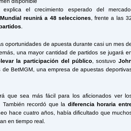
umen disponible
explica el crecimiento esperado del mercado
 Mundial reunirá a 48 selecciones
, frente a las 3
partidos
.
as oportunidades de apuesta durante casi un mes d
emás, una mayor cantidad de partidos se jugará e
evar la participación del público
, sostuvo
Joh
cas de BetMGM, una empresa de apuestas deportiva
 que sea más fácil para los aficionados ver lo
”. También recordó que la
diferencia horaria entr
rneo hace cuatro años, había dificultado que mucho
an en tiempo real.