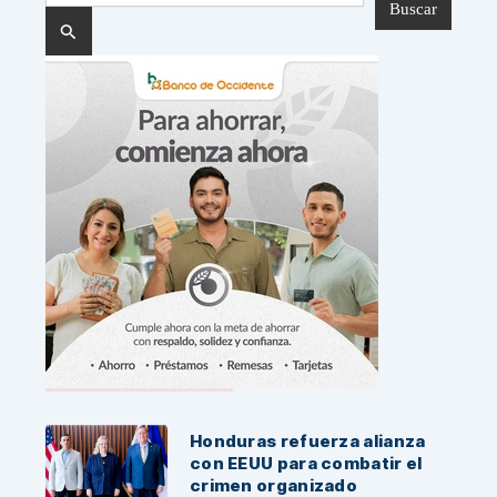
Noticias Recientes:
Honduras refuerza alianza
con EEUU para combatir el
crimen organizado