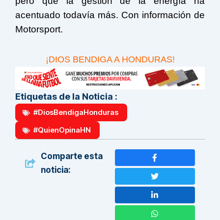
pero que la gestión de la energía ha
acentuado todavía más. Con información de
Motorsport.
¡DIOS BENDIGA A HONDURAS!
Etiquetas de la Noticia :
#DiosBendigaHonduras
#QuienOpinaHN
Comparte esta
noticia: