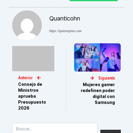
Quanticohn
https://quienopina.com
Anterior
Siguiente
Consejo de
Mujeres gamer
Ministros
redefinen poder
aprueba
digital con
Presupuesto
Samsung
2026
Buscar
por: