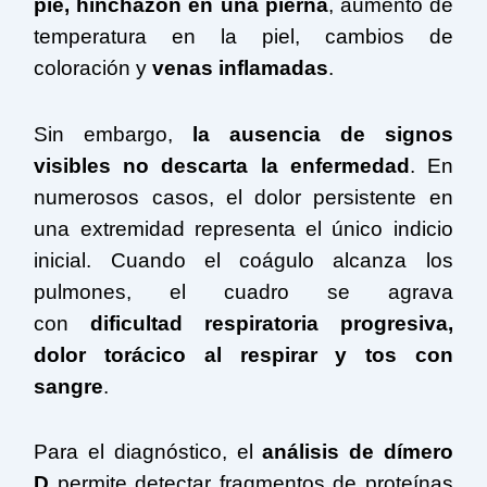
pie, hinchazón en una pierna
, aumento de
temperatura en la piel, cambios de
coloración y
venas inflamadas
.
Sin embargo,
la ausencia de signos
visibles no descarta la enfermedad
. En
numerosos casos, el dolor persistente en
una extremidad representa el único indicio
inicial. Cuando el coágulo alcanza los
pulmones, el cuadro se agrava
con
dificultad respiratoria progresiva,
dolor torácico al respirar y tos con
sangre
.
Para el diagnóstico, el
análisis de dímero
D
permite detectar fragmentos de proteínas