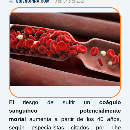
QUIENOPINA.COM
3 de junio de 2026
El riesgo de sufrir un
coágulo
sanguíneo
potencialmente
mortal
aumenta a partir de los 40 años,
según especialistas citados por The