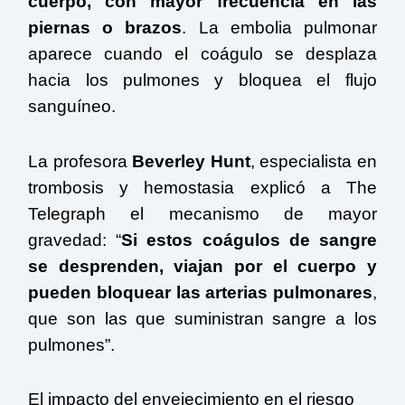
cuerpo, con mayor frecuencia en las
piernas o brazos
. La embolia pulmonar
aparece cuando el coágulo se desplaza
hacia los pulmones y bloquea el flujo
sanguíneo.
La profesora
Beverley Hunt
, especialista en
trombosis y hemostasia explicó a The
Telegraph el mecanismo de mayor
gravedad: “
Si estos coágulos de sangre
se desprenden, viajan por el cuerpo y
pueden bloquear las arterias pulmonares
,
que son las que suministran sangre a los
pulmones”.
El impacto del envejecimiento en el riesgo