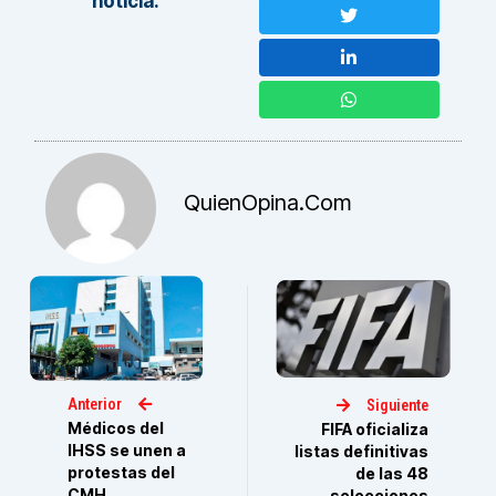
noticia:
QuienOpina.com
Anterior
Siguiente
Médicos del
FIFA oficializa
IHSS se unen a
listas definitivas
protestas del
de las 48
CMH
selecciones