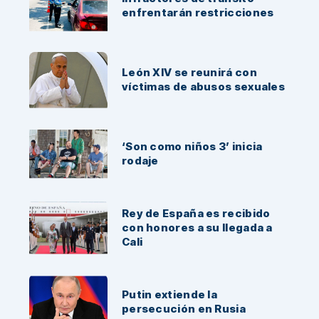
enfrentarán restricciones
León XIV se reunirá con
víctimas de abusos sexuales
‘Son como niños 3’ inicia
rodaje
Rey de España es recibido
con honores a su llegada a
Cali
Putin extiende la
persecución en Rusia