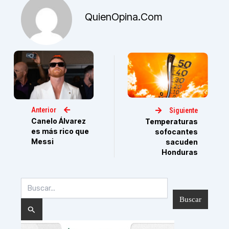
QuienOpina.com
Anterior
Siguiente
Canelo Álvarez
Temperaturas
es más rico que
sofocantes
Messi
sacuden
Honduras
Buscar
por: