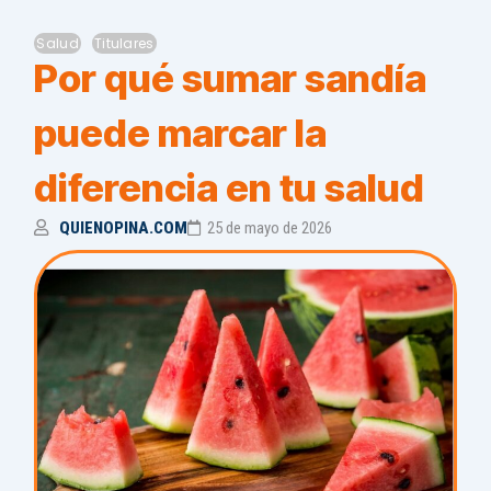
Salud
Titulares
Por qué sumar sandía
puede marcar la
diferencia en tu salud
QUIENOPINA.COM
25 de mayo de 2026