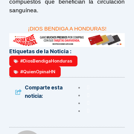
compuestos que benefician la circulación
sanguínea.
¡DIOS BENDIGA A HONDURAS!
Etiquetas de la Noticia :
#DiosBendigaHonduras
#QuienOpinaHN
Comparte esta
noticia: