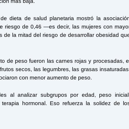
ción más baja.
 de dieta de salud planetaria mostró la asociació
de riesgo de 0,46 —es decir, las mujeres con mayo
 de la mitad del riesgo de desarrollar obesidad qu
o de peso fueron las carnes rojas y procesadas, e
 frutos secos, las legumbres, las grasas insaturadas
 asociaron con menor aumento de peso.
es al analizar subgrupos por edad, peso inicial
 terapia hormonal. Eso refuerza la solidez de lo