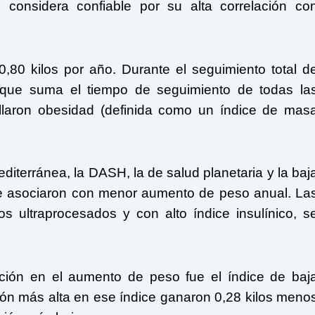
considera confiable por su alta correlación co
80 kilos por año. Durante el seguimiento total d
ue suma el tiempo de seguimiento de todas la
ollaron obesidad (definida como un índice de mas
diterránea, la DASH, la de salud planetaria y la baj
e asociaron con menor aumento de peso anual. La
os ultraprocesados y con alto índice insulínico, s
cción en el aumento de peso fue el índice de baj
ión más alta en ese índice ganaron 0,28 kilos meno