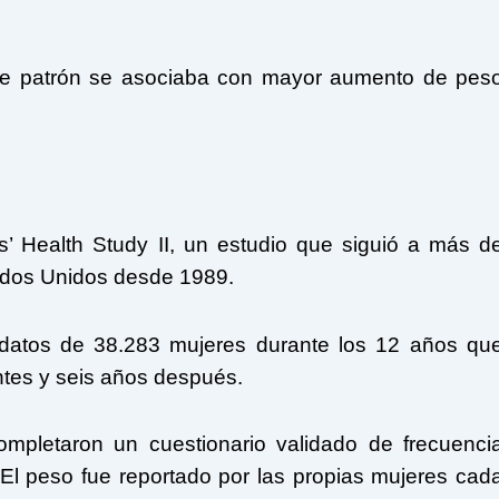
ese patrón se asociaba con mayor aumento de pes
s’ Health Study II, un estudio que siguió a más d
ados Unidos desde 1989.
n datos de 38.283 mujeres durante los 12 años qu
tes y seis años después.
ompletaron un cuestionario validado de frecuenci
El peso fue reportado por las propias mujeres cad