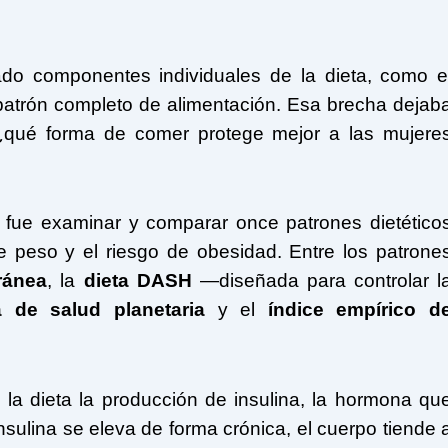
ado componentes individuales de la dieta, como e
 patrón completo de alimentación. Esa brecha dejab
 ¿qué forma de comer protege mejor a las mujere
ón fue examinar y comparar once patrones dietético
e peso y el riesgo de obesidad. Entre los patrone
ránea
, la
dieta DASH
—diseñada para controlar l
a de salud planetaria
y el
índice empírico d
 la dieta la producción de insulina, la hormona qu
nsulina se eleva de forma crónica, el cuerpo tiende 