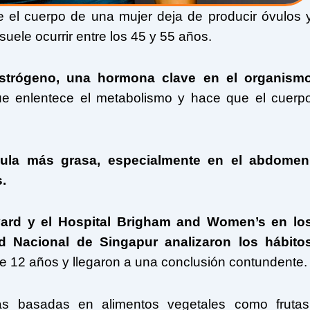
 el cuerpo de una mujer deja de producir óvulos 
uele ocurrir entre los 45 y 55 años.
strógeno
, una hormona clave en el organism
que enlentece el metabolismo y hace que el cuerp
ula más grasa, especialmente en el abdomen
.
vard y el Hospital Brigham and Women’s en lo
d Nacional de Singapur analizaron los hábito
e 12 años y llegaron a una conclusión contundente.
as basadas en alimentos vegetales como frutas