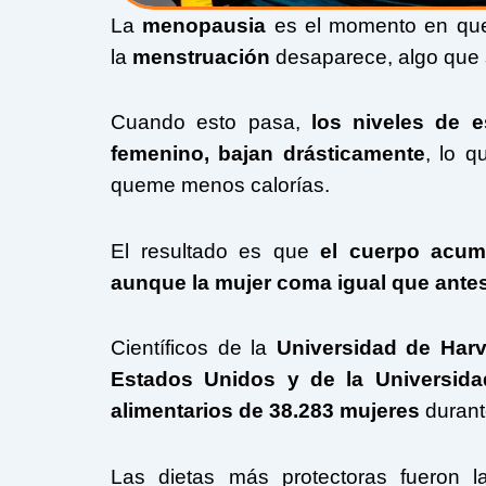
La
menopausia
es el momento en que
la
menstruación
desaparece, algo que s
Cuando esto pasa,
los niveles de
e
femenino, bajan drásticamente
, lo 
queme menos calorías.
El resultado es que
el cuerpo acum
aunque la mujer coma igual que antes
Científicos de la
Universidad de Har
Estados Unidos y de la Universida
alimentarios de 38.283 mujeres
durant
Las dietas más protectoras fueron l