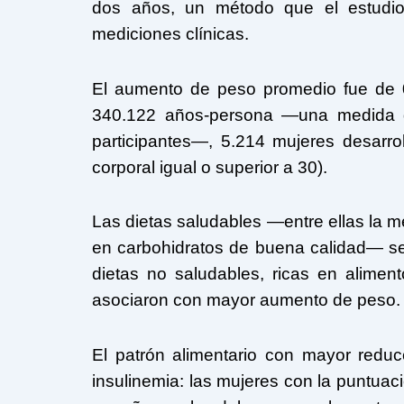
dos años, un método que el estudio 
mediciones clínicas.
El aumento de peso promedio fue de 0,
340.122 años-persona —una medida q
participantes—, 5.214 mujeres desarr
corporal igual o superior a 30).
Las dietas saludables —entre ellas la me
en carbohidratos de buena calidad— s
dietas no saludables, ricas en aliment
asociaron con mayor aumento de peso.
El patrón alimentario con mayor redu
insulinemia: las mujeres con la puntuac