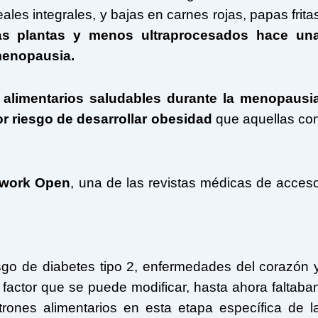
ales integrales, y bajas en carnes rojas, papas frita
s plantas y menos ultraprocesados hace un
 menopausia.
s
alimentarios saludables
durante la menopausi
 riesgo de desarrollar obesidad
que aquellas co
work Open
, una de las revistas médicas de acces
sgo de diabetes tipo 2, enfermedades del corazón 
 factor que se puede modificar, hasta ahora faltaba
rones alimentarios en esta etapa específica de l