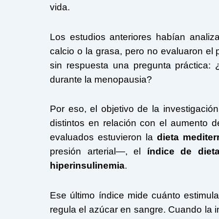
vida.
Los estudios anteriores habían analiz
calcio o la grasa, pero no evaluaron el
sin respuesta una pregunta práctica:
durante la menopausia?
Por eso, el objetivo de la investigaci
distintos en relación con el aumento d
evaluados estuvieron la
dieta mediter
presión arterial—, el
índice de diet
hiperinsulinemia
.
Ese último índice mide cuánto estimula
regula el azúcar en sangre. Cuando la i