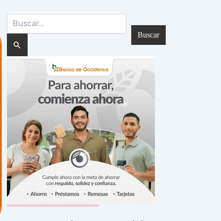
Buscar
por:
Noticias Recientes: