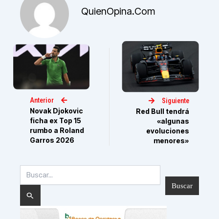
QuienOpina.com
Anterior
Siguiente
Novak Djokovic
Red Bull tendrá
ficha ex Top 15
«algunas
rumbo a Roland
evoluciones
Garros 2026
menores»
Buscar
por: