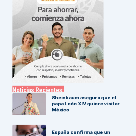
Noticias Recientes:
Sheinbaum asegura que el
papa León XIV quiere visitar
México
España confirma que un