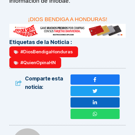
información de Infobae.
¡DIOS BENDIGA A HONDURAS!
Etiquetas de la Noticia :
#DiosBendigaHonduras
#QuienOpinaHN
Comparte esta
noticia: