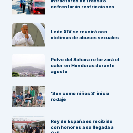
Infractores de tránsito
enfrentarán restricciones
León XIV se reunirá con
víctimas de abusos sexuales
Polvo del Sahara reforzará el
calor en Honduras durante
agosto
‘Son como niños 3’ inicia
rodaje
Rey de España es recibido
con honores a su llegada a