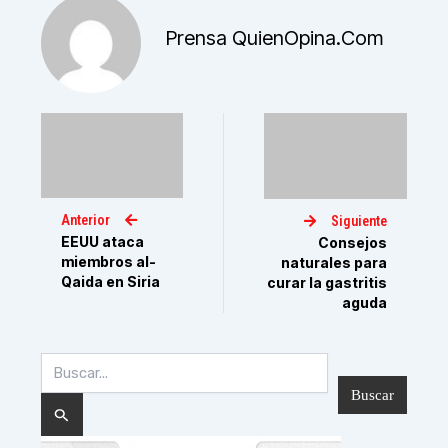
Prensa QuienOpina.com
Anterior
Siguiente
EEUU ataca
Consejos
miembros al-
naturales para
Qaida en Siria
curar la gastritis
aguda
Buscar
por: