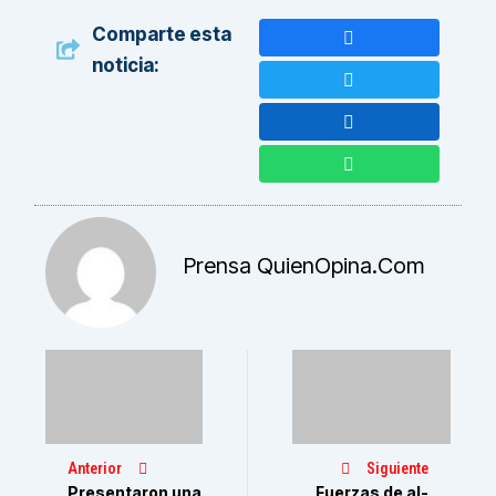
Comparte esta
noticia:
Prensa QuienOpina.com
Anterior
Siguiente
Presentaron una
Fuerzas de al-