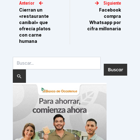
Anterior
Siguiente
Cierran un
Facebook
«restaurante
compra
caníbal» que
Whatsapp por
ofrecía platos
cifra millonaria
con carne
humana
Buscar
por: