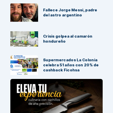
Fallece Jorge Messi, padre
del astro argentino
Crisis golpea al camarón
hondureño
Supermercados La Colonia
celebra 51 años con 20% de
cashback Ficohsa