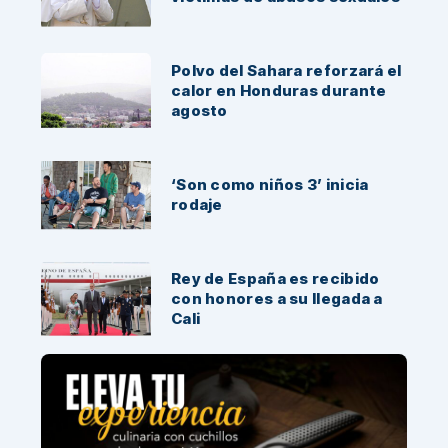
Polvo del Sahara reforzará el
calor en Honduras durante
agosto
‘Son como niños 3’ inicia
rodaje
Rey de España es recibido
con honores a su llegada a
Cali