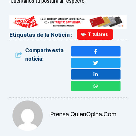
¡Cuéntanos tu postura al respecto!
Titulares
Etiquetas de la Noticia :
Comparte esta
noticia:
Prensa QuienOpina.com