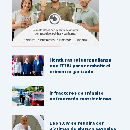
Noticias Recientes:
Honduras refuerza alianza
con EEUU para combatir el
crimen organizado
Infractores de tránsito
enfrentarán restricciones
León XIV se reunirá con
víctimas de abusos sexuales