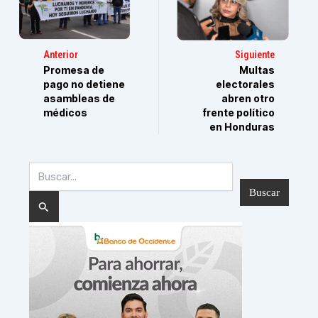
Anterior
Siguiente
Promesa de
Multas
pago no detiene
electorales
asambleas de
abren otro
médicos
frente político
en Honduras
Buscar
por: