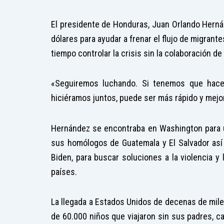
El presidente de Honduras, Juan Orlando Herná
dólares para ayudar a frenar el flujo de migran
tiempo controlar la crisis sin la colaboración d
«Seguiremos luchando. Si tenemos que hacer
hiciéramos juntos, puede ser más rápido y mejor
Hernández se encontraba en Washington para u
sus homólogos de Guatemala y El Salvador así
Biden, para buscar soluciones a la violencia 
países.
La llegada a Estados Unidos de decenas de mile
de 60.000 niños que viajaron sin sus padres, c