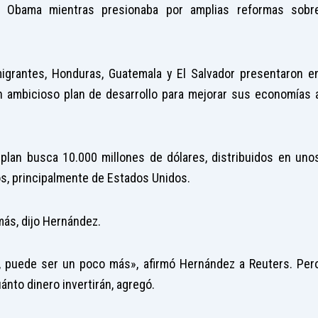
ck Obama mientras presionaba por amplias reformas sobr
migrantes, Honduras, Guatemala y El Salvador presentaron e
 ambicioso plan de desarrollo para mejorar sus economías 
plan busca 10.000 millones de dólares, distribuidos en uno
os, principalmente de Estados Unidos.
más, dijo Hernández.
), puede ser un poco más», afirmó Hernández a Reuters. Per
nto dinero invertirán, agregó.