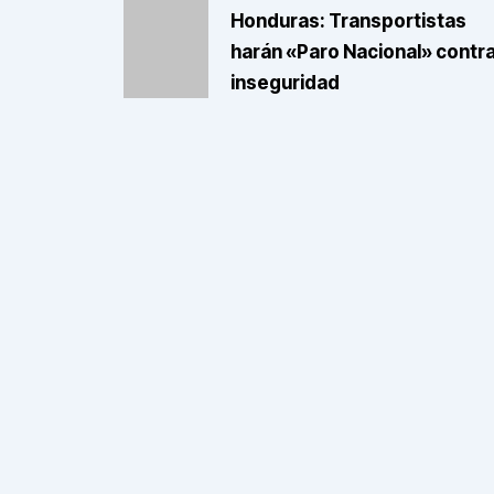
Honduras: Transportistas
harán «Paro Nacional» contr
inseguridad