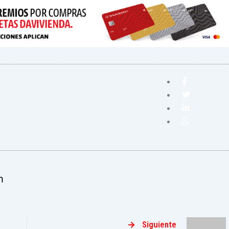
m
Siguiente