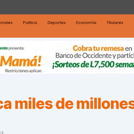
ionales
Politica
Deportes
Economía
Titulares
 miles de millones
14