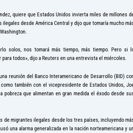
ndez, quiere que Estados Unidos invierta miles de millones d
tes ilegales desde América Central y dijo que tomaría mucho má
e Washington.
lo solos, nos tomará más tiempo, más tiempo. Pero si l
 para todos», dijo a Reuters en una entrevista el miércoles.
na reunión del Banco Interamericano de Desarrollo (BID) co
 como también con el vicepresidente de Estados Unidos, Jo
y la pobreza que alimentan en gran medida el éxodo desde su
s de migrantes ilegales desde los tres países, incluyendo má
ausó una alarma generalizada en la nación norteamericana y u