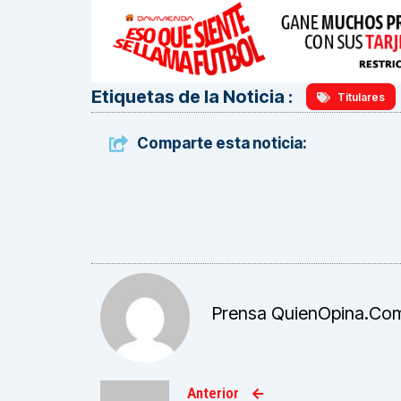
Etiquetas de la Noticia :
Titulares
Comparte esta noticia:
Prensa QuienOpina.co
Anterior