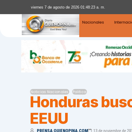
viernes 7 de agosto de 2026 01:48:24 a. m.
Nacionales
Internac
Noticias Nacionales
Politica
Honduras busca
EEUU
PRENSA QUIENOPINA.COM
13 de noviembre de 20