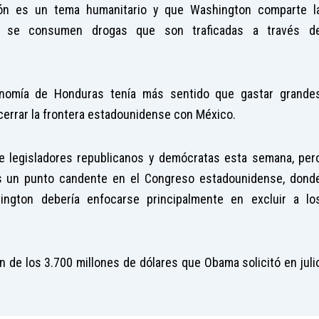
ión es un tema humanitario y que Washington comparte l
s se consumen drogas que son traficadas a través d
onomía de Honduras tenía más sentido que gastar grande
cerrar la frontera estadounidense con México.
e legisladores republicanos y demócratas esta semana, per
es un punto candente en el Congreso estadounidense, dond
ngton debería enfocarse principalmente en excluir a lo
n de los 3.700 millones de dólares que Obama solicitó en juli