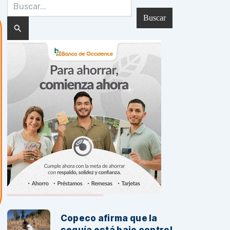
Buscar
por:
Noticias Recientes:
Copeco afirma que la