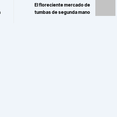
El floreciente mercado de
a
tumbas de segunda mano