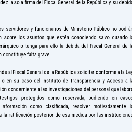
ez la sola firma del Fiscal General de la República y su debid
 los servidores y funcionarios de Ministerio Público no podrá
ión sobre los asuntos que estén conociendo salvo cuando l
rárquico o tenga para ello la debida del Fiscal General de l
 constituye falta grave.
nde al Fiscal General de la República solicitar conforme a la Le
 o en su caso del Instituto de Transparencia y Acceso a l
ción concerniente a las investigaciones del personal que labor
 testigos protegidos como reservada, pudiendo en caso
información como clasificada, resolver motivadamente l
 la ratificación posterior de esa medida por las institucione