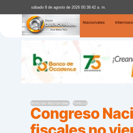
sábado 8 de agosto de 2026 00:38:43 a. m.
Nacionales
Internac
Noticias Nacionales
Politica
Congreso Naci
fiscales no vi