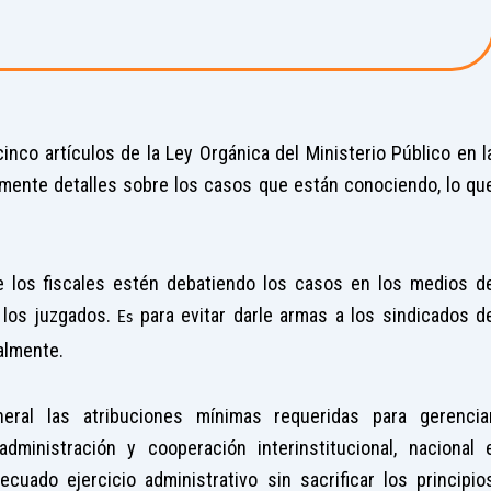
nco artículos de la Ley Orgánica del Ministerio Público en l
camente detalles sobre los casos que están conociendo, lo qu
ue los fiscales estén debatiendo los casos en los medios d
los juzgados.
para evitar darle armas a los sindicados d
Es
almente.
eral las atribuciones mínimas requeridas para gerencia
ministración y cooperación interinstitucional, nacional 
cuado ejercicio administrativo sin sacrificar los principio