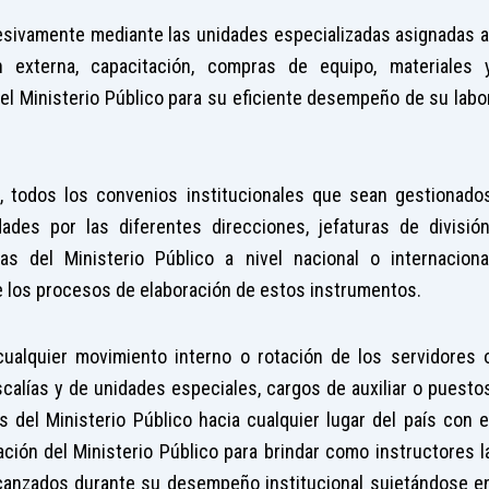
cesivamente mediante las unidades especializadas asignadas a
 externa, capacitación, compras de equipo, materiales 
el Ministerio Público para su eficiente desempeño de su labo
so, todos los convenios institucionales que sean gestionado
des por las diferentes direcciones, jefaturas de división
das del Ministerio Público a nivel nacional o internaciona
e los procesos de elaboración de estos instrumentos.
ualquier movimiento interno o rotación de los servidores 
iscalías y de unidades especiales, cargos de auxiliar o puesto
 del Ministerio Público hacia cualquier lugar del país con e
ión del Ministerio Público para brindar como instructores l
lcanzados durante su desempeño institucional sujetándose e