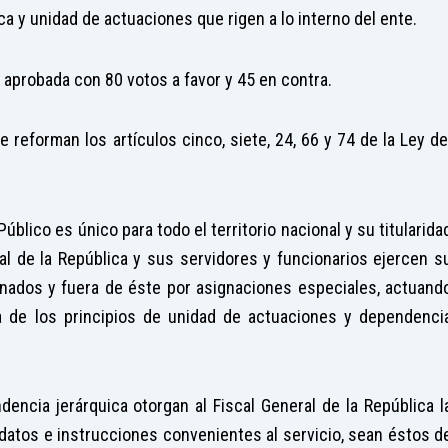
a y unidad de actuaciones que rigen a lo interno del ente.
 aprobada con 80 votos a favor y 45 en contra.
 reforman los artículos cinco, siete, 24, 66 y 74 de la Ley de
Público es único para todo el territorio nacional y su titularida
al de la República y sus servidores y funcionarios ejercen s
ignados y fuera de éste por asignaciones especiales, actuand
a de los principios de unidad de actuaciones y dependenci
encia jerárquica otorgan al Fiscal General de la República l
ndatos e instrucciones convenientes al servicio, sean éstos d