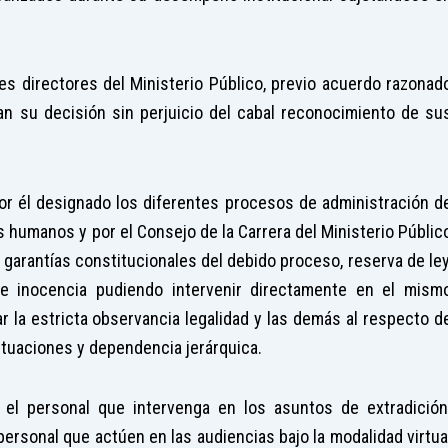
es directores del Ministerio Público, previo acuerdo razonad
nan su decisión sin perjuicio del cabal reconocimiento de su
or él designado los diferentes procesos de administración d
 humanos y por el Consejo de la Carrera del Ministerio Públic
as garantías constitucionales del debido proceso, reserva de ley
e inocencia pudiendo intervenir directamente en el mism
r la estricta observancia legalidad y las demás al respecto d
ctuaciones y dependencia jerárquica.
do el personal que intervenga en los asuntos de extradición
l personal que actúen en las audiencias bajo la modalidad virtua