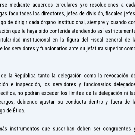
irse mediante acuerdos circulares y/o resoluciones a cad
s facultades los directores, jefes de división, fiscales jefes
rgo de dirigir cada órgano institucional, siempre y cuando co
ación que le haya sido conferida atendiendo así estrictament
tularidad institucional en la figura del Fiscal General de l
de los servidores y funcionarios ante su jefatura superior com
 de la República tanto la delegación como la revocación d
ción e inspección, los servidores y funcionarios delegado
cífica, no podrán exceder los límites de la delegación ni la
cargos, debiendo ajustar su conducta dentro y fuera de l
go de Ética.
emás instrumentos que suscriban deben ser congruentes 