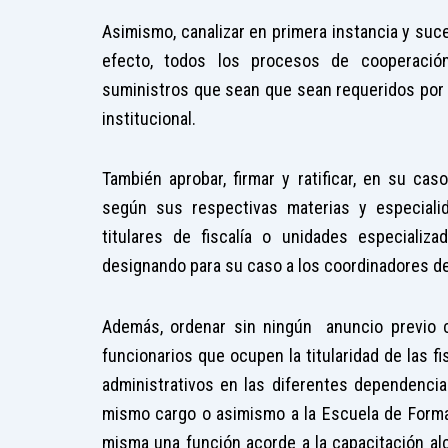
Asimismo, canalizar en primera instancia y su
efecto, todos los procesos de cooperación
suministros que sean que sean requeridos por 
institucional.
También aprobar, firmar y ratificar, en su ca
según sus respectivas materias y especialida
titulares de fiscalía o unidades especializa
designando para su caso a los coordinadores d
Además, ordenar sin ningún anuncio previo c
funcionarios que ocupen la titularidad de las f
administrativos en las diferentes dependencias
mismo cargo o asimismo a la Escuela de Formac
misma una función acorde a la capacitación a