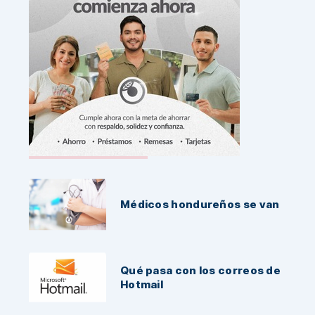
Noticias Recientes:
Médicos hondureños se van
Qué pasa con los correos de
Hotmail