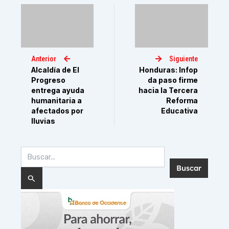
Anterior
Siguiente
Alcaldía de El
Honduras: Infop
Progreso
da paso firme
entrega ayuda
hacia la Tercera
humanitaria a
Reforma
afectados por
Educativa
lluvias
Buscar
por: