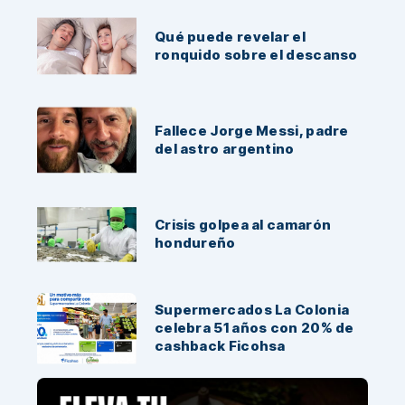
Qué puede revelar el
ronquido sobre el descanso
Fallece Jorge Messi, padre
del astro argentino
Crisis golpea al camarón
hondureño
Supermercados La Colonia
celebra 51 años con 20% de
cashback Ficohsa