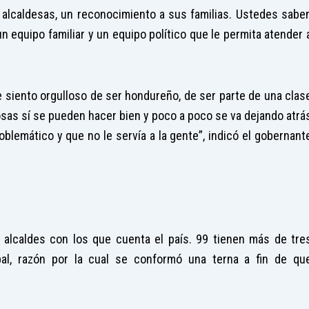
 alcaldesas, un reconocimiento a sus familias. Ustedes sabe
n equipo familiar y un equipo político que le permita atender 
 siento orgulloso de ser hondureño, de ser parte de una clas
sas sí se pueden hacer bien y poco a poco se va dejando atrá
oblemático y que no le servía a la gente”, indicó el gobernant
alcaldes con los que cuenta el país. 99 tienen más de tre
pal, razón por la cual se conformó una terna a fin de qu