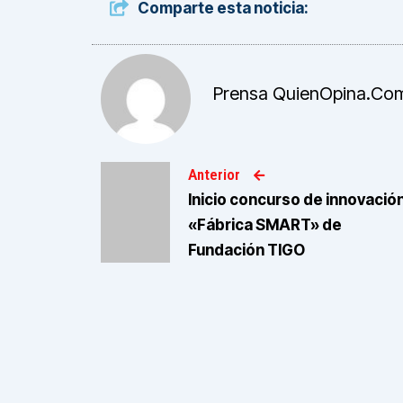
Comparte esta noticia:
Prensa QuienOpina.co
Anterior
Inicio concurso de innovació
«Fábrica SMART» de
Fundación TIGO