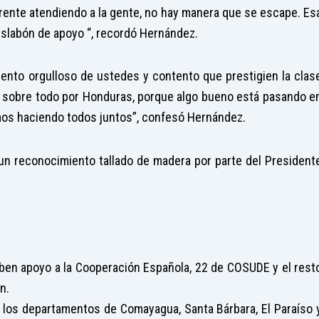
l frente atendiendo a la gente, no hay manera que se escape. Es
slabón de apoyo “, recordó Hernández.
siento orgulloso de ustedes y contento que prestigien la clas
to sobre todo por Honduras, porque algo bueno está pasando e
os haciendo todos juntos”, confesó Hernández.
 un reconocimiento tallado de madera por parte del President
iben apoyo a la Cooperación Española, 22 de COSUDE y el rest
n.
los departamentos de Comayagua, Santa Bárbara, El Paraíso 