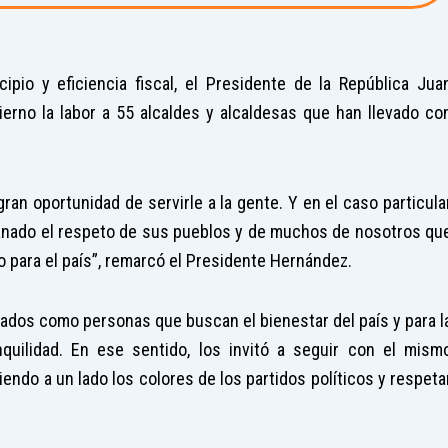
cipio y eficiencia fiscal, el Presidente de la República Jua
rno la labor a 55 alcaldes y alcaldesas que han llevado co
ran oportunidad de servirle a la gente. Y en el caso particula
anado el respeto de sus pueblos y de muchos de nosotros qu
para el país”, remarcó el Presidente Hernández.
ados como personas que buscan el bienestar del país y para l
uilidad. En ese sentido, los invitó a seguir con el mism
ndo a un lado los colores de los partidos políticos y respeta