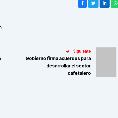
m
Siguiente
n
Gobierno firma acuerdos para
desarrollar el sector
cafetalero