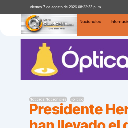
viernes 7 de agosto de 2026 08:22:34 p. m.
Nacionales
Internac
Noticias Nacionales
Politica
Presidente He
han llevado el