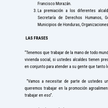
Francisco Morazán.
La premiación a los diferentes alcal
Secretaría de Derechos Humanos, Gob
Municipios de Honduras, Organizaciones 
LAS FRASES
“Tenemos que trabajar de la mano de todo mundo,
vivienda social, si ustedes alcaldes tienen p
en conjunto para atender a su gente que tanto lo
“Vamos a necesitar de parte de ustedes un
queremos trabajar en la promoción agroalime
trabajar en eso”.