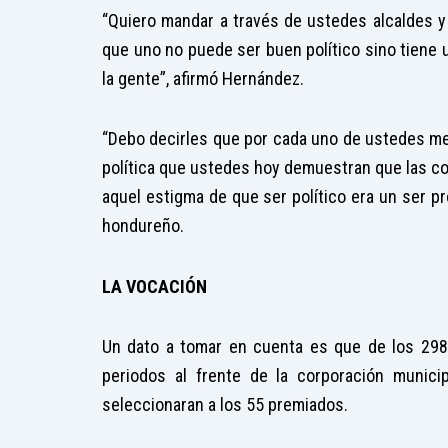
“Quiero mandar a través de ustedes alcaldes y
que uno no puede ser buen político sino tiene u
la gente”, afirmó Hernández.
“Debo decirles que por cada uno de ustedes me
política que ustedes hoy demuestran que las co
aquel estigma de que ser político era un ser pr
hondureño.
LA VOCACIÓN
Un dato a tomar en cuenta es que de los 298 
periodos al frente de la corporación munici
seleccionaran a los 55 premiados.