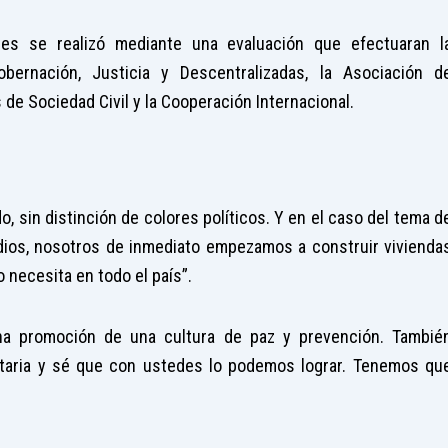
des se realizó mediante una evaluación que efectuaran l
ernación, Justicia y Descentralizadas, la Asociación d
de Sociedad Civil y la Cooperación Internacional.
 sin distinción de colores políticos. Y en el caso del tema d
redios, nosotros de inmediato empezamos a construir vivienda
 necesita en todo el país”.
a promoción de una cultura de paz y prevención. Tambié
ntaria y sé que con ustedes lo podemos lograr. Tenemos qu