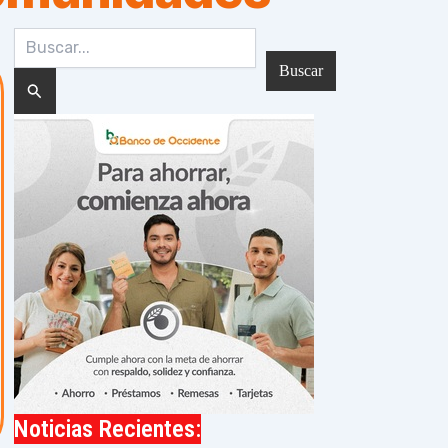
Buscar
por:
Noticias Recientes: