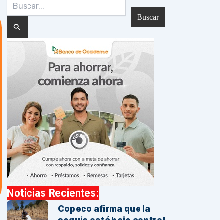
Buscar
por:
Noticias Recientes:
Copeco afirma que la