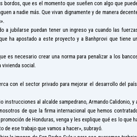
os bordos, que es el momento que sueñen con algo que pued
 paguen a nadie más. Que vivan dignamente y de manera decent
».
o a jubilarse puedan tener un ingreso ya cuando las fuerza
orque ha apostado a este proyecto y a Banhprovi que tiene u
ó que es necesario crear una norma para penalizar a los banco
vivienda social.
rca con el sector privado para mejorar el desarrollo del país
io instrucciones al alcalde sampedrano, Armando Calidonio, y 
 nosotros de que la firma internacional que hemos contratad
la promoción de Honduras, venga y les explique qué es lo que h
o de ese trabajo que vamos a hacer», subrayó.