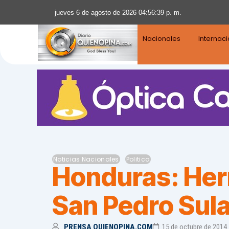
jueves 6 de agosto de 2026 04:56:40 p. m.
Nacionales
Internac
Noticias Nacionales
Politica
Honduras: Her
San Pedro Sul
PRENSA QUIENOPINA.COM
15 de octubre de 2014