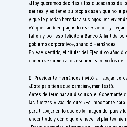
«Hoy queremos decirles a los ciudadanos de l
ser real y es tener su propia casa y que no le
y que le puedan heredar a sus hijos una vivienda
«Y que también pagando esa vivienda y llegand
falten y por eso felicito a Banco Atlántida p
gobierno corporativo», anunció Hernández.
En ese sentido, el titular del Ejecutivo añadi
que no se sumen a los esquemas como los de la 
El Presidente Hernández invitó a trabajar de ce
«Este país tiene que cambiar», manifestó.
Antes de terminar su discurso, el Gobernante d
las fuerzas Vivas de que: «Es importante para
para trabajar en lo que es la imagen del país y 
encontrado y cómo quiere hacer el planteamient