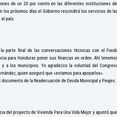
ciones de un 20 por ciento en las diferentes instituciones de
 los próximos días el Gobierno rescindirá los servicios de la
el país.
 a la parte final de las conversaciones técnicas con el Fond
encia para Honduras poner sus finanzas en orden. Ahí tenemo
 y a los municipios. Yo agradezco la voluntad del Congres
ernández, quien aseguró que «estamos para apoyarlos».
l documento de la Readecuación de Deuda Municipal y Peajes.
ncia del proyecto de Vivienda Para Una Vida Mejor y apuntó que