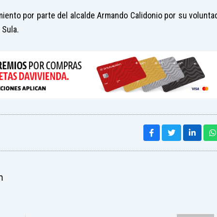
iento por parte del alcalde Armando Calidonio por su volunta
 Sula.
m