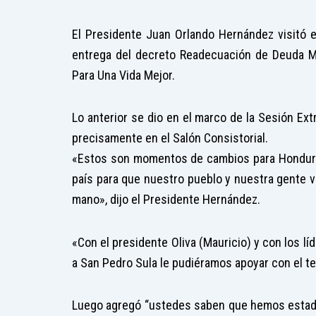
El Presidente Juan Orlando Hernández visitó e
entrega del decreto Readecuación de Deuda Mu
Para Una Vida Mejor.
Lo anterior se dio en el marco de la Sesión Extr
precisamente en el Salón Consistorial.
«Estos son momentos de cambios para Honduras
país para que nuestro pueblo y nuestra gente v
mano», dijo el Presidente Hernández.
«Con el presidente Oliva (Mauricio) y con los 
a San Pedro Sula le pudiéramos apoyar con el t
Luego agregó “ustedes saben que hemos estado