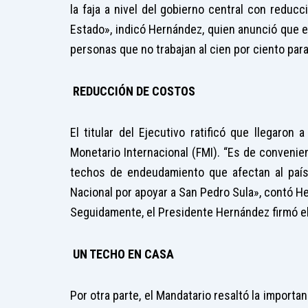
la faja a nivel del gobierno central con reduc
Estado», indicó Hernández, quien anunció que en
personas que no trabajan al cien por ciento para 
REDUCCIÓN DE COSTOS
El titular del Ejecutivo ratificó que llegaron
Monetario Internacional (FMI). “Es de conveni
techos de endeudamiento que afectan al país
Nacional por apoyar a San Pedro Sula», contó H
Seguidamente, el Presidente Hernández firmó e
UN TECHO EN CASA
Por otra parte, el Mandatario resaltó la importa