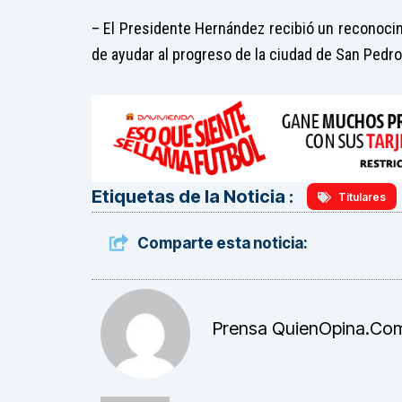
– El Presidente Hernández recibió un reconocim
de ayudar al progreso de la ciudad de San Pedro
Etiquetas de la Noticia :
Titulares
Comparte esta noticia:
Prensa QuienOpina.co