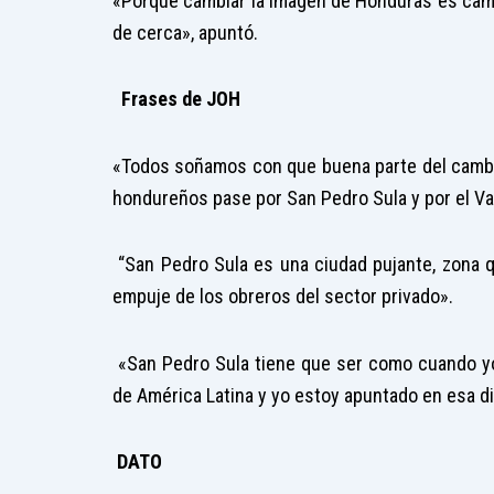
«Porque cambiar la imagen de Honduras es camb
de cerca», apuntó.
Frases de JOH
«Todos soñamos con que buena parte del cambio
hondureños pase por San Pedro Sula y por el Val
“San Pedro Sula es una ciudad pujante, zona 
empuje de los obreros del sector privado».
«San Pedro Sula tiene que ser como cuando yo 
de América Latina y yo estoy apuntado en esa d
DATO