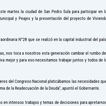
ste martes la ciudad de San Pedro Sula para participar en l
nicipal y Peajes y la presentación del proyecto de Viviend
aordinaria N°28 que se realizó en la capital industrial del país
, nos toca a nosotros esta generación cambiar el rumbo de
iva mejor y para eso necesitamos trabajar juntos y todos de l
líderes del Congreso Nacional platicábamos las necesidades qu
ema de la Readecuación de la Deuda”, apuntó el Gobernante.
 en intensos trabajos y temas de decisiones para apretarno