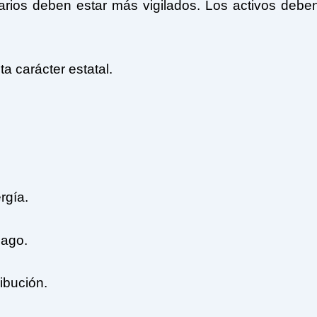
arios deben estar más vigilados. Los activos debe
a carácter estatal.
rgía.
pago.
ibución.