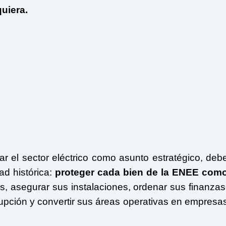
uiera.
ar el sector eléctrico como asunto estratégico, deb
d histórica:
proteger cada bien de la ENEE com
os, asegurar sus instalaciones, ordenar sus finanzas
rupción y convertir sus áreas operativas en empresa