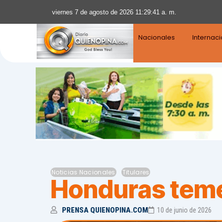
viernes 7 de agosto de 2026 11:29:42 a. m.
Nacionales
Internac
Noticias Nacionales
Titulares
Honduras teme
PRENSA QUIENOPINA.COM
10 de junio de 2026