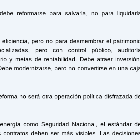
ebe reformarse para salvarla, no para liquidarl
a eficiencia, pero no para desmembrar el patrimoni
ializadas, pero con control público, auditorí
rio y metas de rentabilidad. Debe atraer inversión
Debe modernizarse, pero no convertirse en una caj
forma no será otra operación política disfrazada d
energía como Seguridad Nacional, el estándar d
s contratos deben ser más visibles. Las decisione