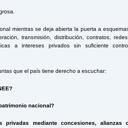
igrosa.
nal mientras se deja abierta la puerta a esquema
ción, transmisión, distribución, contratos, redes
icas a intereses privados sin suficiente contro
ntas que el país tiene derecho a escuchar:
ENEE?
patrimonio nacional?
 privadas mediante concesiones, alianzas 