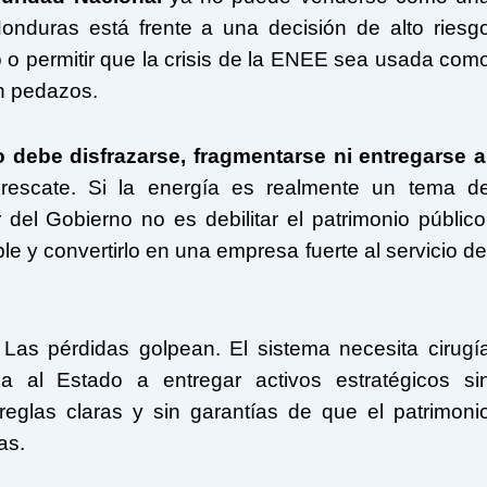
Honduras está frente a una decisión de alto riesg
o o permitir que la crisis de la ENEE sea usada com
en pedazos.
 debe disfrazarse, fragmentarse ni entregarse a
rescate. Si la energía es realmente un tema d
del Gobierno no es debilitar el patrimonio público
ble y convertirlo en una empresa fuerte al servicio de
 Las pérdidas golpean. El sistema necesita cirugí
za al Estado a entregar activos estratégicos si
 reglas claras y sin garantías de que el patrimoni
as.