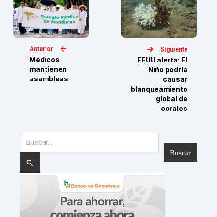
Anterior
Siguiente
Médicos
EEUU alerta: El
mantienen
Niño podría
asambleas
causar
blanqueamiento
global de
corales
Buscar
por: