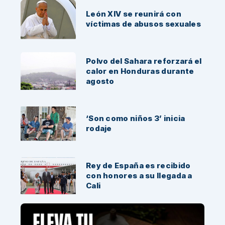
León XIV se reunirá con
víctimas de abusos sexuales
Polvo del Sahara reforzará el
calor en Honduras durante
agosto
‘Son como niños 3’ inicia
rodaje
Rey de España es recibido
con honores a su llegada a
Cali