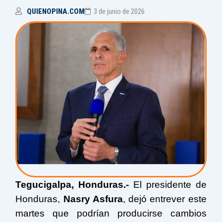
QUIENOPINA.COM
3 de junio de 2026
Tegucigalpa, Honduras.-
El presidente de
Honduras,
Nasry Asfura
, dejó entrever este
martes que podrían producirse cambios