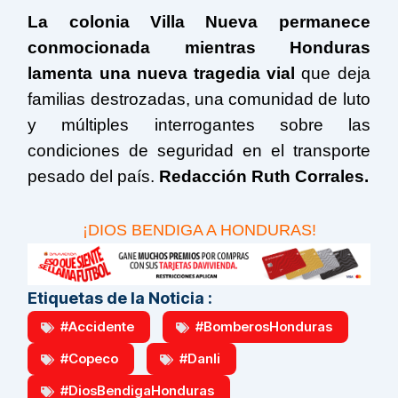
La colonia Villa Nueva permanece
conmocionada mientras Honduras
lamenta una nueva tragedia vial
que deja
familias destrozadas, una comunidad de luto
y múltiples interrogantes sobre las
condiciones de seguridad en el transporte
pesado del país.
Redacción Ruth Corrales.
¡DIOS BENDIGA A HONDURAS!
Etiquetas de la Noticia :
#Accidente
#BomberosHonduras
#Copeco
#Danli
#DiosBendigaHonduras