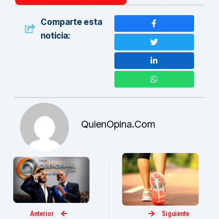
Comparte esta
noticia:
QuienOpina.com
Anterior
Siguiente