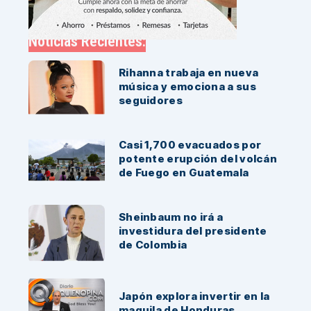
Noticias Recientes:
Rihanna trabaja en nueva
música y emociona a sus
seguidores
Casi 1,700 evacuados por
potente erupción del volcán
de Fuego en Guatemala
Sheinbaum no irá a
investidura del presidente
de Colombia
Japón explora invertir en la
maquila de Honduras