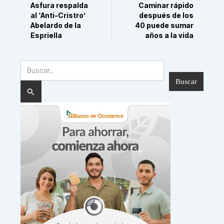
Asfura respalda
Caminar rápido
al ‘Anti-Cristro’
después de los
Abelardo de la
40 puede sumar
Espriella
años a la vida
Buscar
por: