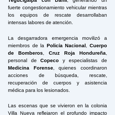
Tegucigalpa con Danlí
, generando un
fuerte congestionamiento vehicular mientras
los equipos de rescate desarrollaban
intensas labores de atención.
La desgarradora emergencia movilizó a
miembros de la
Policía Nacional
,
Cuerpo
de Bomberos
,
Cruz Roja Hondureña
,
personal de
Copeco
y especialistas de
Medicina Forense
, quienes coordinaron
acciones de búsqueda, rescate,
recuperación de cuerpos y asistencia
médica para los lesionados.
Las escenas que se vivieron en la colonia
Villa Nueva reflejaron el profundo impacto