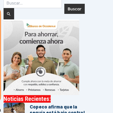
Buscar
por:
Noticias Recientes:
Copeco afirma que la
a
sequía está bajo control