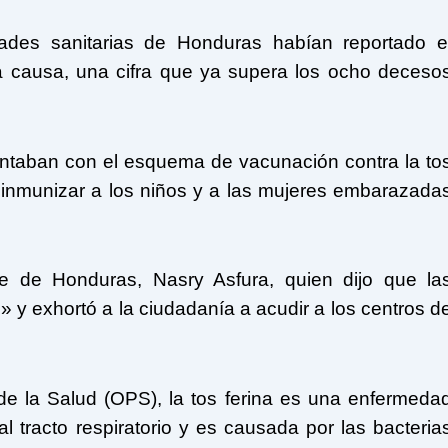
ades sanitarias de Honduras habían reportado e
a causa, una cifra que ya supera los ocho deceso
ntaban con el esquema de vacunación contra la to
 a inmunizar a los niños y a las mujeres embarazada
e de Honduras, Nasry Asfura, quien dijo que la
 y exhortó a la ciudadanía a acudir a los centros d
e la Salud (OPS), la tos ferina es una enfermeda
 tracto respiratorio y es causada por las bacteria