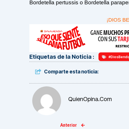
Bordetella pertussis o Bordetella parap
¡DIOS B
Etiquetas de la Noticia :
#DiosBendi
Comparte esta noticia:
QuienOpina.com
Anterior