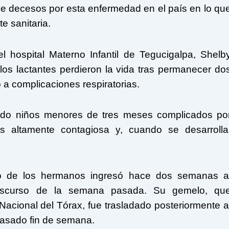
 de decesos por esta enfermedad en el país en lo qu
e sanitaria.
l hospital Materno Infantil de Tegucigalpa, Shelb
 los lactantes perdieron la vida tras permanecer do
 complicaciones respiratorias.
do niños menores de tres meses complicados po
 altamente contagiosa y, cuando se desarrolla
ero de los hermanos ingresó hace dos semanas a
transcurso de la semana pasada. Su gemelo, qu
o Nacional del Tórax, fue trasladado posteriormente a
pasado fin de semana.