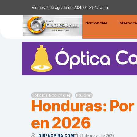
viernes 7 de agosto de 2026 01:21:48 a. m.
Nacionales
Internac
Noticias Nacionales
Titulares
Honduras: Por 
en 2026
QUIENOPINA.COM
26 de mayo de 2026