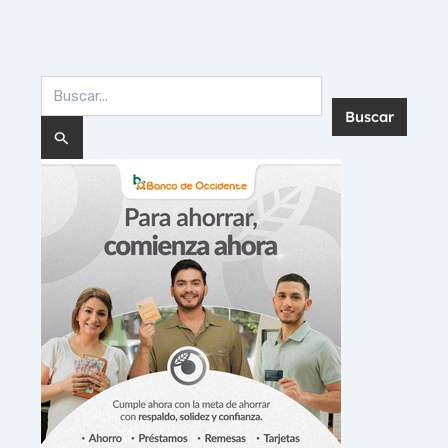
Buscar
por: