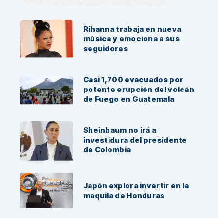
Noticias Recientes:
Rihanna trabaja en nueva
música y emociona a sus
seguidores
Casi 1,700 evacuados por
potente erupción del volcán
de Fuego en Guatemala
Sheinbaum no irá a
investidura del presidente
de Colombia
Japón explora invertir en la
maquila de Honduras