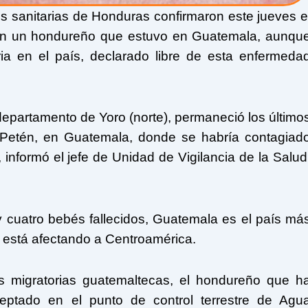
s sanitarias de Honduras confirmaron este jueves e
 en un hondureño que estuvo en Guatemala, aunqu
ia en el país, declarado libre de esta enfermeda
 departamento de Yoro (norte), permaneció los último
 Petén, en Guatemala, donde se habría contagiad
informó el jefe de Unidad de Vigilancia de la Salud
cuatro bebés fallecidos, Guatemala es el país má
 está afectando a Centroamérica.
es migratorias guatemaltecas, el hondureño que h
ceptado en el punto de control terrestre de Agu