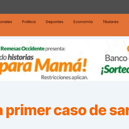
ionales
Politica
Deportes
Economía
Titulares
a primer caso de s