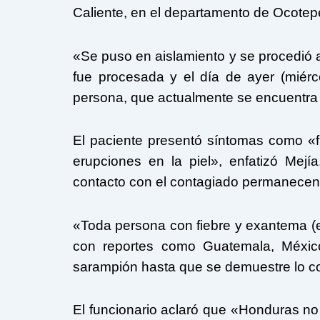
Caliente, en el departamento de Ocotep
«Se puso en aislamiento y se procedió 
fue procesada y el día de ayer (miérco
persona, que actualmente se encuentra e
El paciente presentó síntomas como «fieb
erupciones en la piel», enfatizó Mej
contacto con el contagiado permanecen 
«Toda persona con fiebre y exantema (er
con reportes como Guatemala, Méxi
sarampión hasta que se demuestre lo cont
El funcionario aclaró que «Honduras no