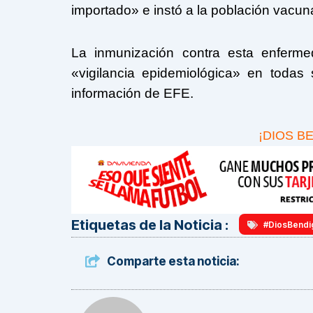
importado» e instó a la población vacun
La inmunización contra esta enferme
«vigilancia epidemiológica» en todas
información de EFE.
¡DIOS B
Etiquetas de la Noticia :
#DiosBendi
Comparte esta noticia: