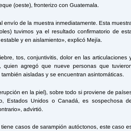
eque (oeste), fronterizo con Guatemala.
al envío de la muestra inmediatamente. Esta muestr
les) tuvimos ya el resultado confirmatorio de est
stable y en aislamiento», explicó Mejía.
re, tos, conjuntivitis, dolor en las articulaciones 
ía, quien agregó que nueve personas que tuviero
también aisladas y se encuentran asintomáticas.
upción en la piel), sobre todo si proviene de paíse
co, Estados Unidos o Canadá, es sospechosa d
rario», advirtió.
 tiene casos de sarampión autóctonos, este caso e