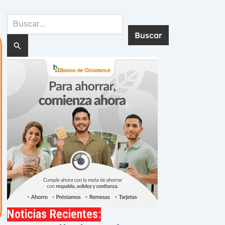
Buscar
por:
Noticias Recientes: