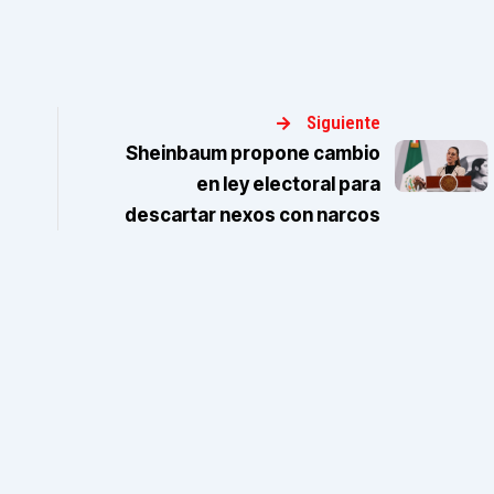
Siguiente
Sheinbaum propone cambio
en ley electoral para
descartar nexos con narcos