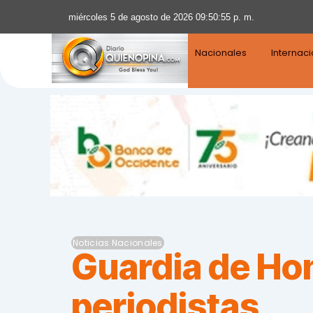
miércoles 5 de agosto de 2026 09:50:56 p. m.
Nacionales
Internac
Noticias Nacionales
Guardia de Hon
periodistas