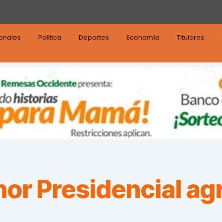
ionales
Politica
Deportes
Economía
Titulares
or Presidencial ag