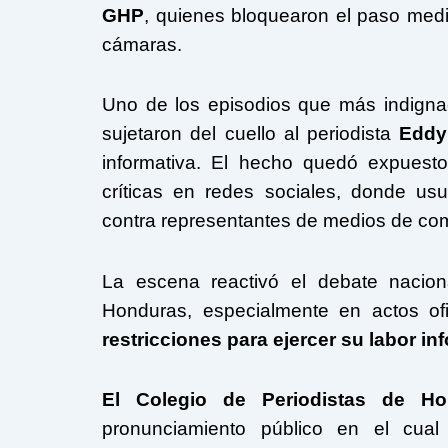
GHP
, quienes bloquearon el paso medi
cámaras.
Uno de los episodios que más indigna
sujetaron del cuello al periodista
Eddy
informativa. El hecho quedó expuest
críticas en redes sociales, donde u
contra representantes de medios de co
La escena reactivó el debate nacio
Honduras, especialmente en actos of
restricciones para ejercer su labor in
El
Colegio de Periodistas de Ho
pronunciamiento público en el cual