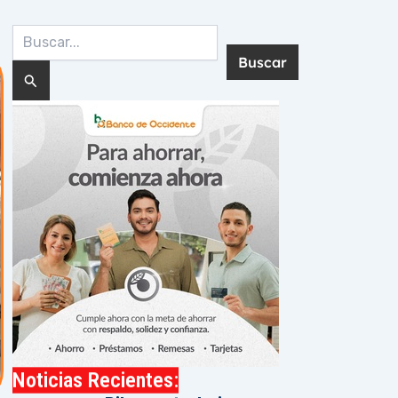
Buscar
por:
Noticias Recientes: