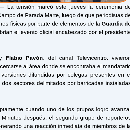
— La tensión marcó este jueves la ceremonia d
Campo de Parada Marte, luego de que periodistas d
nes físicas por parte de elementos de la
Guardia d
rían el evento oficial encabezado por el president
y
Flabio Pavón
, del canal
Televicentro
, viviero
acercarse al área donde se encontraba el mandatari
 versiones difundidas por colegas presentes en e
 dos sectores delimitados por barricadas instalada
uptamente cuando uno de los grupos logró avanza
. Minutos después, el segundo grupo de reportero
generando una reacción inmediata de miembros de l