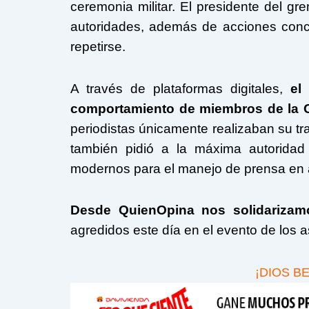
ceremonia militar. El presidente del gr
autoridades, además de acciones concr
repetirse.
A través de plataformas digitales,
el
comportamiento de miembros de la G
periodistas únicamente realizaban su tr
también pidió a la máxima autoridad
modernos para el manejo de prensa en ac
Desde QuienOpina nos solidarizam
agredidos este día en el evento de los
¡DIOS B