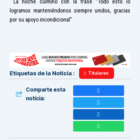
La noche culminó con la frase “Todo esto lo
logramos manteniéndonos siempre unidos, gracias
por su apoyo incondicional”
Titulares
Etiquetas de la Noticia :
Comparte esta
noticia: