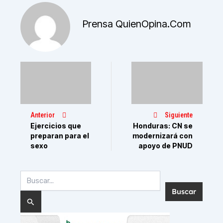
Prensa QuienOpina.com
Anterior
Siguiente
Ejercicios que
Honduras: CN se
preparan para el
modernizará con
sexo
apoyo de PNUD
Buscar
por: