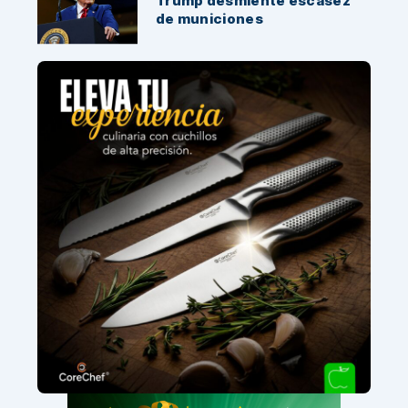
Trump desmiente escasez
de municiones