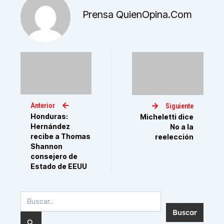
Prensa QuienOpina.com
Anterior
Siguiente
Honduras:
Micheletti dice
Hernández
No a la
recibe a Thomas
reelección
Shannon
consejero de
Estado de EEUU
Buscar
por: