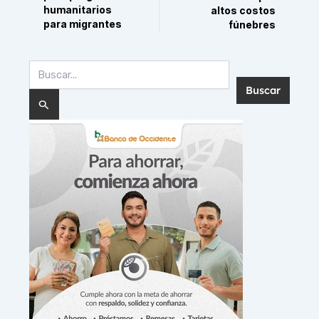
humanitarios
altos costos
para migrantes
fúnebres
Buscar
por: