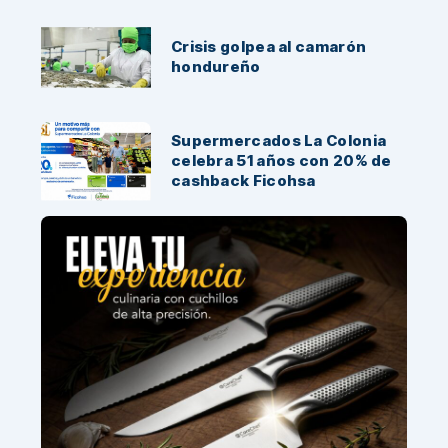
Crisis golpea al camarón
hondureño
Supermercados La Colonia
celebra 51 años con 20% de
cashback Ficohsa