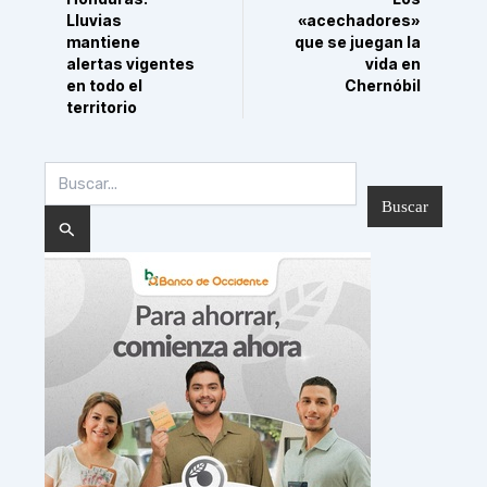
Lluvias
«acechadores»
mantiene
que se juegan la
alertas vigentes
vida en
en todo el
Chernóbil
territorio
Buscar
por: