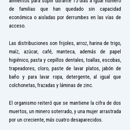
alimentos para suplir durante 15 días a igual número
de familias que han quedado sin capacidad
económica o aisladas por derrumbes en las vías de
acceso.
Las distribuciones son frijoles, arroz, harina de trigo,
maíz, azúcar, café, manteca, además de papel
higiénico, pasta y cepillos dentales, toallas, escobas,
trapeadores, cloro, paste de lavar platos, jabón de
baño y para lavar ropa, detergente, al igual que
colchonetas, frazadas y láminas de zinc.
El organismo reiteró que se mantiene la cifra de dos
muertos, un minero soterrado, y una mujer arrastrada
por un creciente, más cuatro desaparecidos.