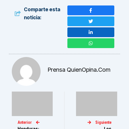
Comparte esta
noticia:
Prensa QuienOpina.com
Anterior
Siguiente
Honduras:
Los