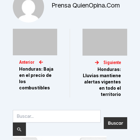
Prensa QuienOpina.com
Anterior
Siguiente
Honduras: Baja
Honduras:
en el precio de
Lluvias mantiene
los
alertas vigentes
combustibles
en todo el
territorio
Buscar
por: