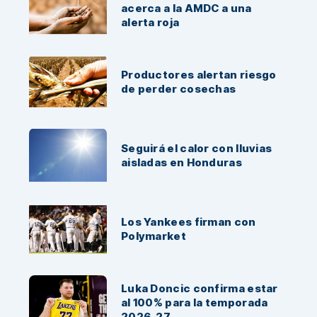
acerca a la AMDC a una
alerta roja
Productores alertan riesgo
de perder cosechas
Seguirá el calor con lluvias
aisladas en Honduras
Los Yankees firman con
Polymarket
Luka Doncic confirma estar
al 100% para la temporada
2026-27