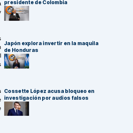
presidente de Colombia
a
y
s
Japón explora invertir en la maquila
n
de Honduras
l
s
s
Cossette López acusa bloqueo en
investigación por audios falsos
e
e