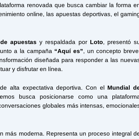
lataforma renovada que busca cambiar la forma e
tenimiento online, las apuestas deportivas, el gamin
 de apuestas
y respaldada por
Loto
, presentó s
unto a la campaña
“Aquí es”
, un concepto breve
ansformación diseñada para responder a las nueva
tuar y disfrutar en línea.
de alta expectativa deportiva. Con el
Mundial d
temos busca posicionarse como una plataform
conversaciones globales más intensas, emocionale
en más moderna. Representa un proceso integral d