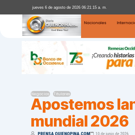
jueves 6 de agosto de 2026 06:21:17 a. m.
Nacionales
Internac
Negocios
Titulares
Apostemos lan
mundial 2026
PRENSA QUIENOPINA.COM
10 de junio de 2026