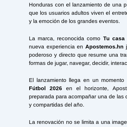
Honduras con el lanzamiento de una p
que los usuarios adultos viven el entre
y la emoción de los grandes eventos.
La marca, reconocida como
Tu casa
nueva experiencia en
Apostemos.hn
j
poderoso y directo que resume una tr
formas de jugar, navegar, decidir, interac
El lanzamiento llega en un momento 
Fútbol 2026
en el horizonte, Apos
preparada para acompañar una de las 
y compartidas del año.
La renovación no se limita a una imag