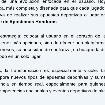
o de una evolución enfocada en el usuario. Ho
ca, más completa y diseñada para que cada jugado
iva de realizar sus apuestas deportivas o jugar e
te de Apostemos Honduras
.
estrategia: colocar al usuario en el corazón de l
 tener más opciones, sino de ofrecer una plataform
intereses, su necesidad de confianza, su búsqueda d
odo en un solo lugar.
s
, la transformación es especialmente visible. L
rpora nuevos tipos de apuestas deportivas y sum
encia en tiempo real, especialmente para quiene
 competencias nacionales y eventos deportivos de alt