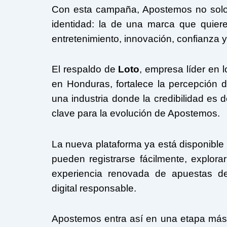
Con esta campaña, Apostemos no solo
identidad: la de una marca que quier
entretenimiento, innovación, confianza 
El respaldo de
Loto
, empresa líder en 
en Honduras, fortalece la percepción d
una industria donde la credibilidad es 
clave para la evolución de Apostemos.
La nueva plataforma ya está disponible
pueden registrarse fácilmente, explor
experiencia renovada de apuestas dep
digital responsable.
Apostemos entra así en una etapa más