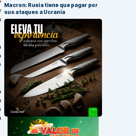
y
Macron: Rusia tiene que pagar por
r
sus ataques a Ucrania
n
a
a
e
a
a
s
a