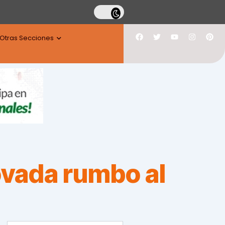
F
T
Y
I
P
Otras Secciones
a
w
o
n
i
c
i
u
s
n
e
t
t
t
t
b
t
u
a
e
o
e
b
g
r
o
r
e
r
e
k
a
s
m
t
vada rumbo al