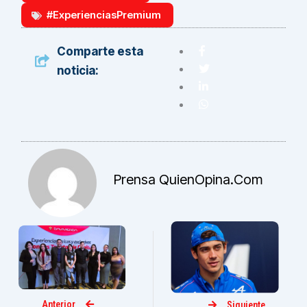
#ExperienciasPremium
Comparte esta
noticia:
Prensa QuienOpina.com
Anterior
Siguiente