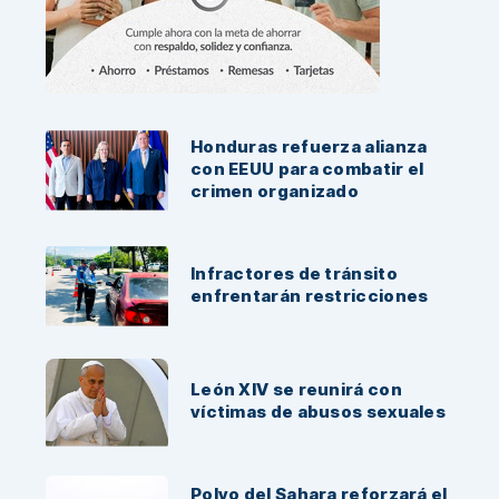
Noticias Recientes:
Honduras refuerza alianza
con EEUU para combatir el
crimen organizado
Infractores de tránsito
enfrentarán restricciones
León XIV se reunirá con
víctimas de abusos sexuales
Polvo del Sahara reforzará el