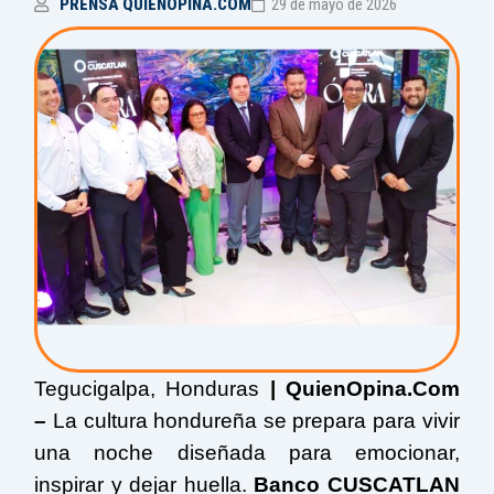
PRENSA QUIENOPINA.COM
29 de mayo de 2026
Tegucigalpa, Honduras
| QuienOpina.Com
–
La cultura hondureña se prepara para vivir
una noche diseñada para emocionar,
inspirar y dejar huella.
Banco CUSCATLAN