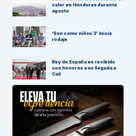
calor en Honduras durante
agosto
‘Son como niños 3’ inicia
rodaje
Rey de España es recibido
con honores a su llegada a
Cali