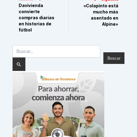
Davivienda
«Colapinto está
convierte
mucho más
compras diarias
asentado en
en historias de
Alpine»
fútbol
Buscar
por: