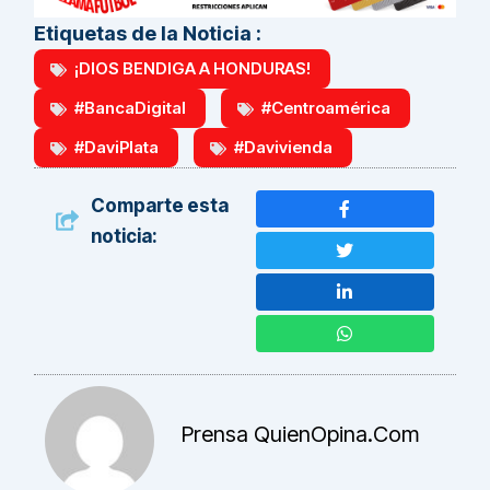
Etiquetas de la Noticia :
¡DIOS BENDIGA A HONDURAS!
#BancaDigital
#Centroamérica
#DaviPlata
#Davivienda
Comparte esta
noticia:
Prensa QuienOpina.com