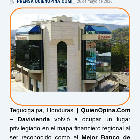
PRENSA QUIENOPINA.COM
26 de mayo de 2026
Tegucigalpa, Honduras
| QuienOpina.Com
– Davivienda
volvió a ocupar un lugar
privilegiado en el mapa financiero regional al
ser reconocido como el
Mejor Banco de