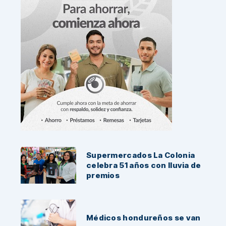
Noticias Recientes:
Supermercados La Colonia
celebra 51 años con lluvia de
premios
Médicos hondureños se van