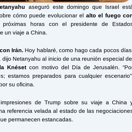
etanyahu
aseguró este domingo que Israel est
 sobre cómo puede evolucionar el
alto el fuego co
próximas horas con el presidente de Estado
e un viaje a China.
con Irán.
Hoy hablaré, como hago cada pocos días
 dijo Netanyahu al inicio de una reunión especial de
la Knéset
con motivo del Día de Jerusalén. “Po
es; estamos preparados para cualquier escenario”
or su oficina.
 impresiones de Trump sobre su viaje a China 
na referencia velada al estado de las negociacione
, que permanecen estancadas.