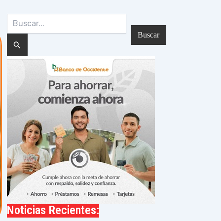
Buscar
por:
Noticias Recientes: