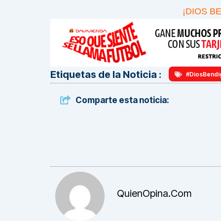
¡DIOS B
Etiquetas de la Noticia :
#DiosBendi
Comparte esta noticia:
QuienOpina.com