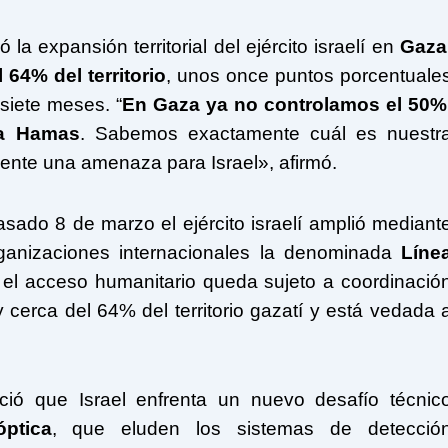
a expansión territorial del ejército israelí en
Gaza
 64% del territorio
, unos once puntos porcentuale
 siete meses. “
En Gaza ya no controlamos el 50%
a
Hamas
. Sabemos exactamente cuál es nuestr
ente una amenaza para Israel», afirmó.
sado 8 de marzo el ejército israelí amplió mediant
anizaciones internacionales la denominada
Líne
 el acceso humanitario queda sujeto a coordinació
y cerca del 64% del territorio gazatí y está vedada 
ció que Israel enfrenta un nuevo desafío técnic
ptica
, que eluden los sistemas de detecció