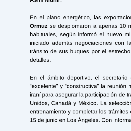
En el plano energético, las exportac
Ormuz
se desplomaron a apenas 10 mill
habituales, según informó el nuevo mi
iniciado además negociaciones con 
tránsito de sus buques por el estrecho, 
detalles.
En el ámbito deportivo, el secretario
“excelente” y “constructiva” la reunió
iraní para asegurar la participación de I
Unidos, Canadá y México. La selección
entrenamiento y completar los trámites
15 de junio en Los Ángeles. Con inform