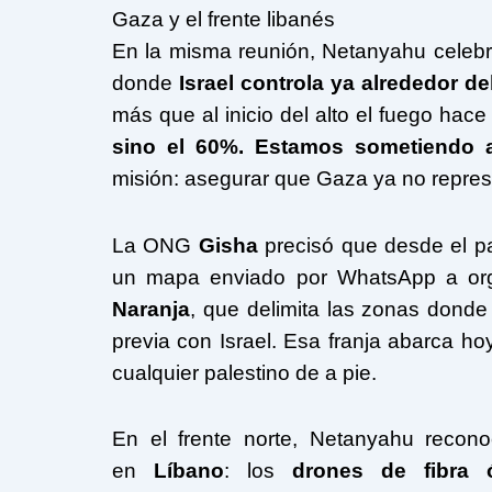
Gaza y el frente libanés
En la misma reunión, Netanyahu celebró l
donde
Israel controla ya alrededor del
más que al inicio del alto el fuego hace
sino el 60%. Estamos sometiendo 
misión: asegurar que Gaza ya no repres
La ONG
Gisha
precisó que desde el pa
un mapa enviado por WhatsApp a org
Naranja
, que delimita las zonas donde
previa con Israel. Esa franja abarca ho
cualquier palestino de a pie.
En el frente norte, Netanyahu recono
en
Líbano
: los
drones de fibra ó