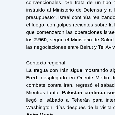
convencionales. “Se trata de un tipo
instruido al Ministerio de Defensa y a 
presupuesto”. Israel continúa realizando 
el fuego, con golpes recientes sobre la
que comenzaron las operaciones israe
los
2.960
, según el Ministerio de Salud
las negociaciones entre Beirut y Tel Avi
Contexto regional
La tregua con Irán sigue mostrando si
Ford
, desplegado en Oriente Medio du
combate contra Irán, regresó el sába
Mientras tanto,
Pakistán continúa su
llegó el sábado a Teherán para inte
Washington, días después de la visita de
Asim Munir
.