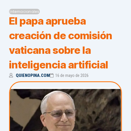
Internacionales
El papa aprueba
creación de comisión
vaticana sobre la
inteligencia artificial
QUIENOPINA.COM
16 de mayo de 2026