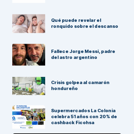
Qué puede revelar el
ronquido sobre el descanso
Fallece Jorge Messi, padre
del astro argentino
Crisis golpea al camarón
hondureño
Supermercados La Colonia
celebra 51 años con 20% de
cashback Ficohsa