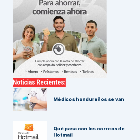
Noticias Recientes:
Médicos hondureños se van
Qué pasa con los correos de
Hotmail