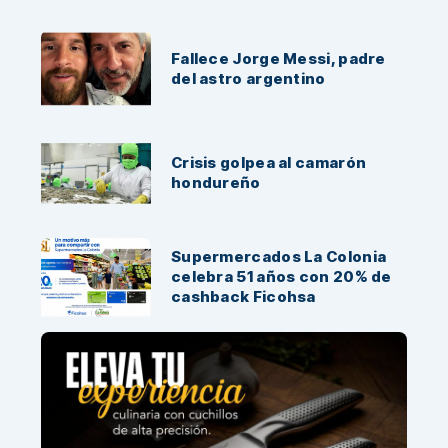
Fallece Jorge Messi, padre
del astro argentino
Crisis golpea al camarón
hondureño
Supermercados La Colonia
celebra 51 años con 20% de
cashback Ficohsa