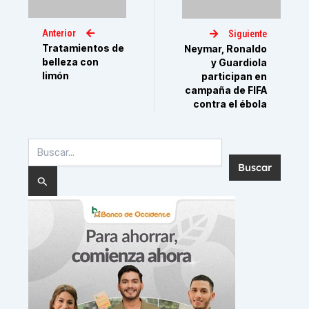
Anterior
Siguiente
Tratamientos de
Neymar, Ronaldo
belleza con
y Guardiola
limón
participan en
campaña de FIFA
contra el ébola
Buscar
por: