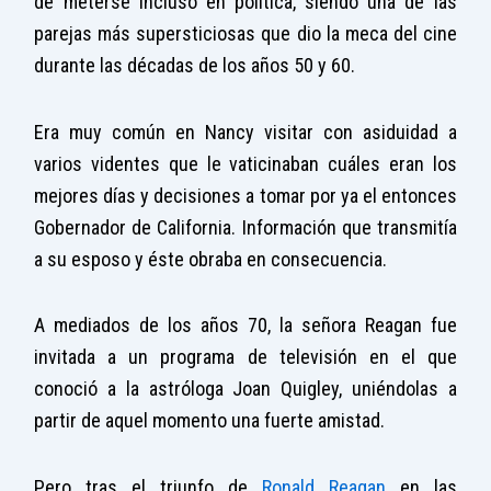
de meterse incluso en política, siendo una de las
parejas más supersticiosas que dio la meca del cine
durante las décadas de los años 50 y 60.
Era muy común en Nancy visitar con asiduidad a
varios videntes que le vaticinaban cuáles eran los
mejores días y decisiones a tomar por ya el entonces
Gobernador de California. Información que transmitía
a su esposo y éste obraba en consecuencia.
A mediados de los años 70, la señora Reagan fue
invitada a un programa de televisión en el que
conoció a la astróloga Joan Quigley, uniéndolas a
partir de aquel momento una fuerte amistad.
Pero tras el triunfo de
Ronald Reagan
en las