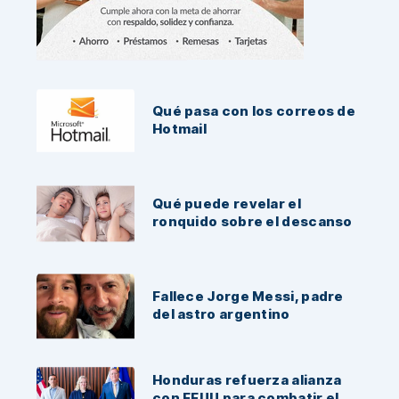
Noticias Recientes:
Qué pasa con los correos de
Hotmail
Qué puede revelar el
ronquido sobre el descanso
Fallece Jorge Messi, padre
del astro argentino
Honduras refuerza alianza
con EEUU para combatir el