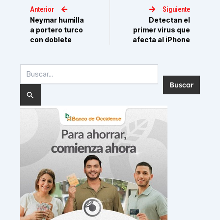
Anterior
Siguiente
Neymar humilla
Detectan el
a portero turco
primer virus que
con doblete
afecta al iPhone
Buscar
por: