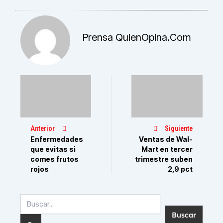
Prensa QuienOpina.com
Anterior
Siguiente
Enfermedades
Ventas de Wal-
que evitas si
Mart en tercer
comes frutos
trimestre suben
rojos
2,9 pct
Buscar
por: