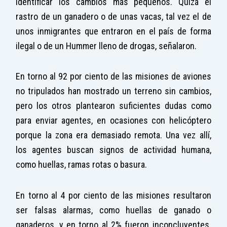
identificar los cambios más pequeños. Quizá el
rastro de un ganadero o de unas vacas, tal vez el de
unos inmigrantes que entraron en el país de forma
ilegal o de un Hummer lleno de drogas, señalaron.
En torno al 92 por ciento de las misiones de aviones
no tripulados han mostrado un terreno sin cambios,
pero los otros plantearon suficientes dudas como
para enviar agentes, en ocasiones con helicóptero
porque la zona era demasiado remota. Una vez allí,
los agentes buscan signos de actividad humana,
como huellas, ramas rotas o basura.
En torno al 4 por ciento de las misiones resultaron
ser falsas alarmas, como huellas de ganado o
ganaderos, y en torno al 2% fueron inconcluyentes.