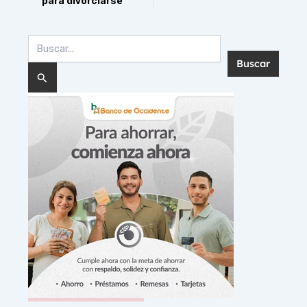
para divorciarse
Buscar
por: