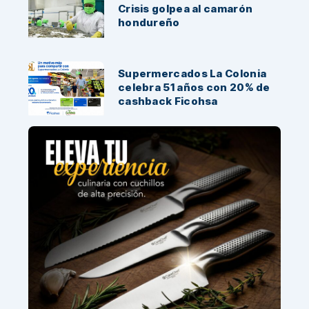
Crisis golpea al camarón
hondureño
Supermercados La Colonia
celebra 51 años con 20% de
cashback Ficohsa