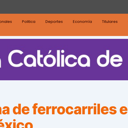
ionales
Politica
Deportes
Economía
Titulares
 de ferrocarriles 
éxico