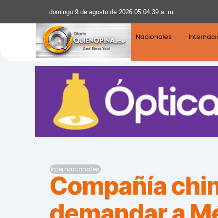
domingo 9 de agosto de 2026 05:04:40 a. m.
Nacionales
Internac
Internacionales
Compañía china
demandar a M