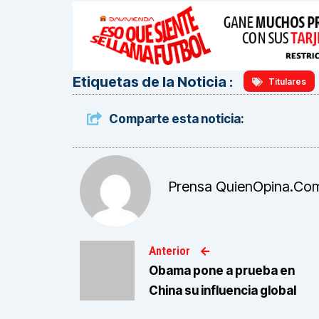
Etiquetas de la Noticia :
Titulares
Comparte esta noticia:
Prensa QuienOpina.co
Anterior
Obama pone a prueba en
China su influencia global