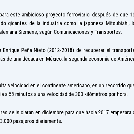
 para este ambicioso proyecto ferroviario, después de que 1
do gigantes de la industria como la japonesa Mitsubishi, l
a alemana Siemens, según Comunicaciones y Transportes.
e Enrique Peña Nieto (2012-2018) de recuperar el transport
más de una década en México, la segunda economía de Améric
alta velocidad en el continente americano, en un recorrido qu
ía a 58 minutos a una velocidad de 300 kilómetros por hora.
bras se iniciaran en diciembre para que hacia 2017 empezara 
23.000 pasajeros diariamente.