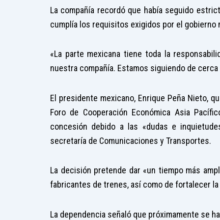
La compañía recordó que había seguido estricta
cumplía los requisitos exigidos por el gobierno
«La parte mexicana tiene toda la responsabili
nuestra compañía. Estamos siguiendo de cerca 
El presidente mexicano, Enrique Peña Nieto, que
Foro de Cooperación Económica Asia Pacífico 
concesión debido a las «dudas e inquietudes
secretaría de Comunicaciones y Transportes.
La decisión pretende dar «un tiempo más ampli
fabricantes de trenes, así como de fortalecer la
La dependencia señaló que próximamente se hará 