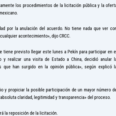
mente los procedimientos de la licitación pública y la ofert
 mexicano.
dad por la anulación del acuerdo. No tiene nada que ver co
cualquier acontecimiento», dijo CRCC.
 tiene previsto llegar este lunes a Pekín para participar en e
y realizar una visita de Estado a China, decidió anular l
 que han surgido en la opinión pública», según explicó l
o y propiciar la posible participación de un mayor número d
 absoluta claridad, legitimidad y transparencia» del proceso.
la reposición de la licitación.