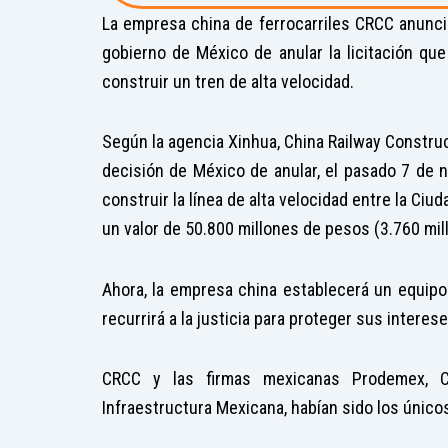
La empresa china de ferrocarriles CRCC anunci
gobierno de México de anular la licitación q
construir un tren de alta velocidad.
Según la agencia Xinhua, China Railway Constr
decisión de México de anular, el pasado 7 de n
construir la línea de alta velocidad entre la Ci
un valor de 50.800 millones de pesos (3.760 mil
Ahora, la empresa china establecerá un equipo l
recurrirá a la justicia para proteger sus interes
CRCC y las firmas mexicanas Prodemex, Co
Infraestructura Mexicana, habían sido los únicos