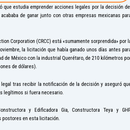
ó que estudia emprender acciones legales por la decisión de
ue acababa de ganar junto con otras empresas mexicanas par
uction Corporation (CRCC) está «sumamente sorprendida» por l
oviembre, la licitación que había ganado unos días antes par
udad de México con la industrial Querétaro, de 210 kilómetros po
lones de dólares).
egal tras recibir la notificación de la decisión y aseguró qu
es legítimos si fuera necesario.
nstructora y Edificadora Gia, Constructora Teya y GH
 postores en esta licitación.