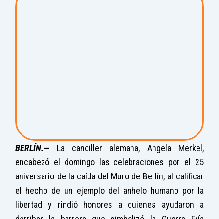
BERLÍN.—
La canciller alemana, Angela Merkel,
encabezó el domingo las celebraciones por el 25
aniversario de la caída del Muro de Berlín, al calificar
el hecho de un ejemplo del anhelo humano por la
libertad y rindió honores a quienes ayudaron a
derribar la barrera que simbolizó la Guerra Fría