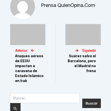
Prensa QuienOpina.com
Anterior
Siguiente
Ataques aéreos
Suárez salva al
de EEUU
Barcelona, pero
impactan a
el Madrid no
caravana de
frena
Estado Islámico
en Irak
Buscar
por: