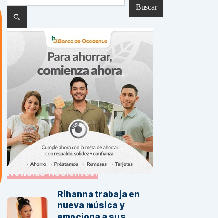
por:
Noticias Recientes:
Rihanna trabaja en
nueva música y
emociona a sus