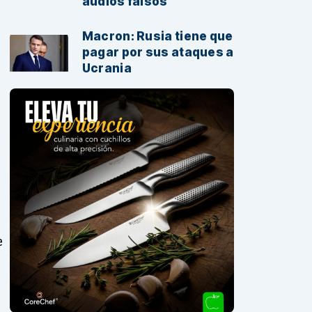
audios falsos
Macron: Rusia tiene que
pagar por sus ataques a
Ucrania
e