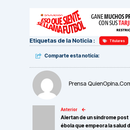
Etiquetas de la Noticia :
Titulares
Comparte esta noticia:
Prensa QuienOpina.co
Anterior
Alertan de un síndrome post
ébola que empeora la salud 