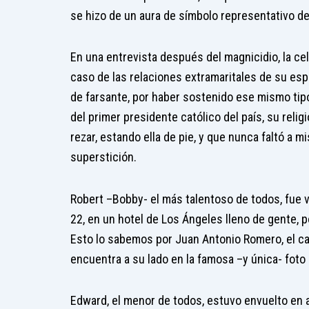
se hizo de un aura de símbolo representativo de
En una entrevista después del magnicidio, la ce
caso de las relaciones extramaritales de su espo
de farsante, por haber sostenido ese mismo tip
del primer presidente católico del país, su reli
rezar, estando ella de pie, y que nunca faltó a m
superstición.
Robert –Bobby- el más talentoso de todos, fue 
22, en un hotel de Los Ángeles lleno de gente, p
Esto lo sabemos por Juan Antonio Romero, el c
encuentra a su lado en la famosa –y única- foto
Edward, el menor de todos, estuvo envuelto en a