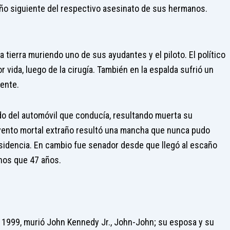
ño siguiente del respectivo asesinato de sus hermanos.
 a tierra muriendo uno de sus ayudantes y el piloto. El político
vida, luego de la cirugía. También en la espalda sufrió un
ente.
do del automóvil que conducía, resultando muerta su
evento mortal extraño resultó una mancha que nunca pudo
residencia. En cambio fue senador desde que llegó al escaño
nos que 47 años.
n 1999, murió John Kennedy Jr., John-John; su esposa y su