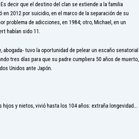
 decir que el destino del clan se extiende a la familia
ó en 2012 por suicidio, en el marco de la separación de su
por problema de adicciones, en 1984; otro, Michael, en un
rt habían sido 11.
nte, abogada- tuvo la oportunidad de pelear un escaño senatorial
ando tres días para que su padre cumpliera 50 años de muerto,
ados Unidos ante Japón.
s hijos y nietos, vivió hasta los 104 años: extraña longevidad…