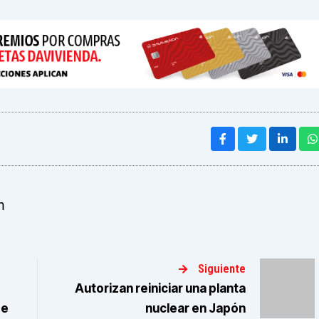
m
Siguiente
Autorizan reiniciar una planta
de
nuclear en Japón