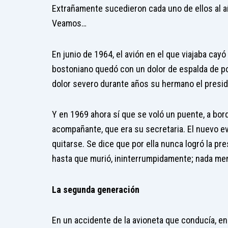
Extrañamente sucedieron cada uno de ellos al a
Veamos…
En junio de 1964, el avión en el que viajaba cayó
bostoniano quedó con un dolor de espalda de por 
dolor severo durante años su hermano el presid
Y en 1969 ahora sí que se voló un puente, a bor
acompañante, que era su secretaria. El nuevo 
quitarse. Se dice que por ella nunca logró la p
hasta que murió, ininterrumpidamente; nada me
La segunda generación
En un accidente de la avioneta que conducía, e