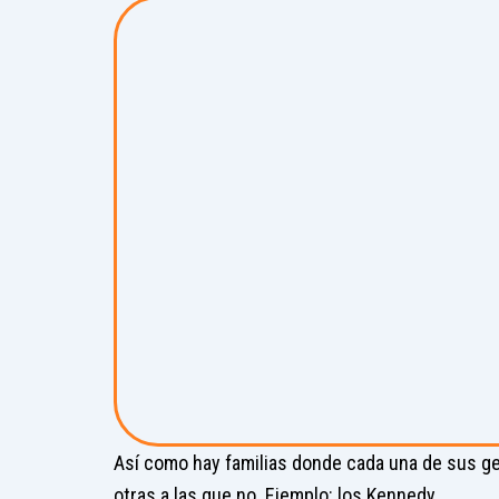
Así como hay familias donde cada una de sus gen
otras a las que no. Ejemplo: los Kennedy.