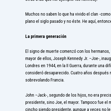
Muchos no saben lo que ha vivido el clan -como 
plano el siglo pasado y no éste. He aquí, entonc
La primera generación
El signo de muerte comenzó con los hermanos, h
mayor de ellos, Joseph Kennedy Jr. –Joe-, inau
Londres en 1944, en la II Guerra, durante una di
consideró desaparecido. Cuatro años después m
sobrevolando Francia.
John –Jack-, segundo de los hijos, no era preci
presidente, sino Joe, el mayor. Tampoco fue el má
cincho siendo presidente, aunque a veces no le 