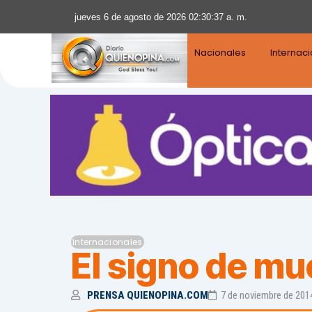
jueves 6 de agosto de 2026 02:30:39 a. m.
Nacionales
Internac
Internacionales
El signo de mu
PRENSA QUIENOPINA.COM
7 de noviembre de 201