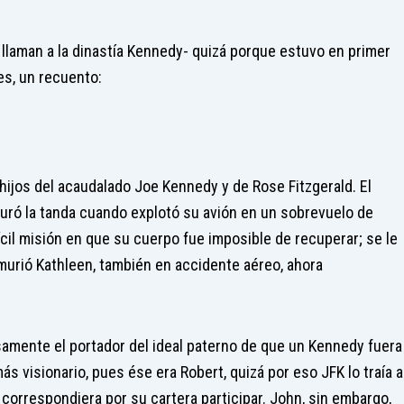
llaman a la dinastía Kennedy- quizá porque estuvo en primer
es, un recuento:
ijos del acaudalado Joe Kennedy y de Rose Fitzgerald. El
guró la tanda cuando explotó su avión en un sobrevuelo de
fícil misión en que su cuerpo fue imposible de recuperar; se le
urió Kathleen, también en accidente aéreo, ahora
samente el portador del ideal paterno de que un Kennedy fuera
s visionario, pues ése era Robert, quizá por eso JFK lo traía a
correspondiera por su cartera participar. John, sin embargo,