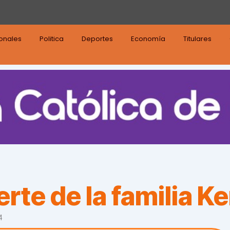
ionales
Politica
Deportes
Economía
Titulares
erte de la familia 
4