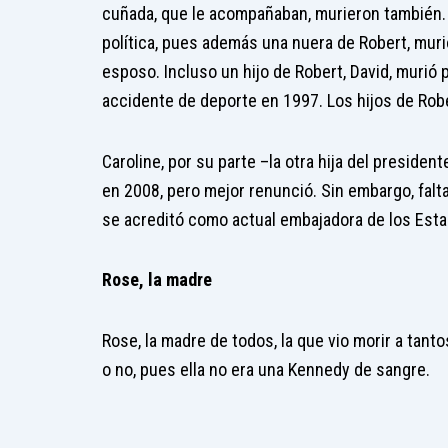
cuñada, que le acompañaban, murieron también. Es
política, pues además una nuera de Robert, muri
esposo. Incluso un hijo de Robert, David, murió 
accidente de deporte en 1997. Los hijos de Robe
Caroline, por su parte –la otra hija del preside
en 2008, pero mejor renunció. Sin embargo, falt
se acreditó como actual embajadora de los Est
Rose, la madre
Rose, la madre de todos, la que vio morir a tanto
o no, pues ella no era una Kennedy de sangre.