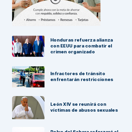
Noticias Recientes:
Honduras refuerza alianza
con EEUU para combatir el
crimen organizado
Infractores de tránsito
enfrentarán restricciones
León XIV se reunirá con
víctimas de abusos sexuales
Polvo del Sahara reforzará el