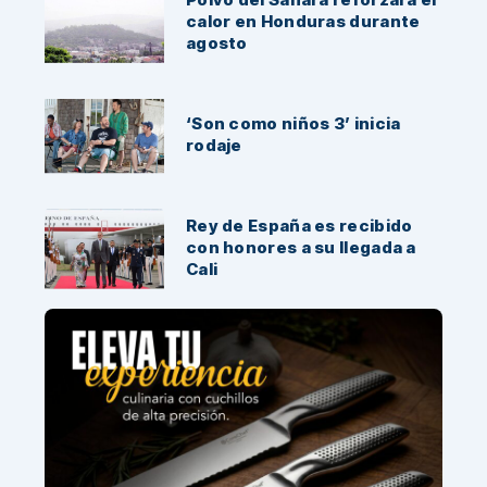
calor en Honduras durante
agosto
‘Son como niños 3’ inicia
rodaje
Rey de España es recibido
con honores a su llegada a
Cali