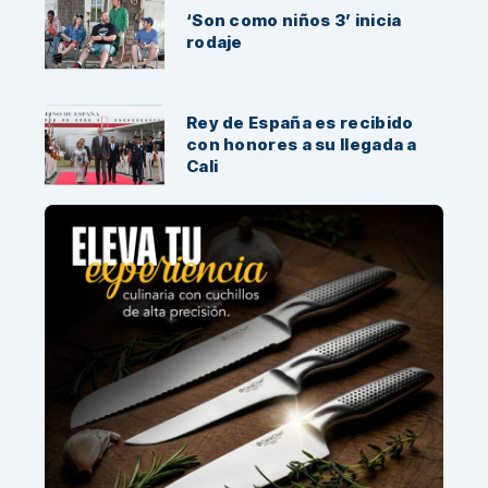
‘Son como niños 3’ inicia
rodaje
Rey de España es recibido
con honores a su llegada a
Cali